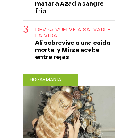
matar a Azad a sangre
fría
DEVRA VUELVE A SALVARLE
LA VIDA
Ali sobrevive a una caída
mortal y Mirza acaba
entre rejas
HOGARMANIA