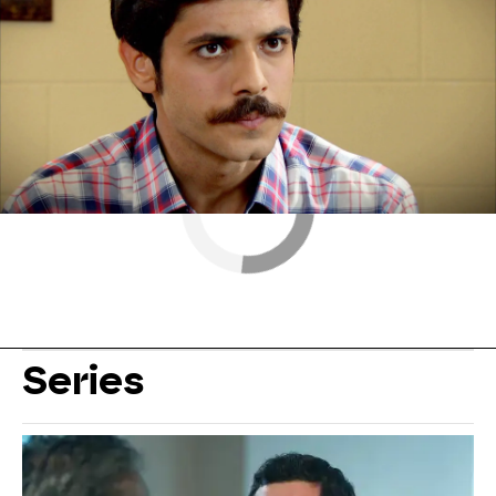
Series