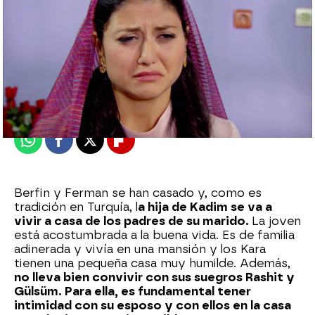
Nova
Publicado:
30 de enero de 2024, 16:34
Whatsapp
Facebook
X
Flipboard
Berfin y Ferman se han casado y, como es
tradición en Turquía, l
a hija de Kadim se va a
vivir a casa de los padres de su marido.
La joven
está acostumbrada a la buena vida. Es de familia
adinerada y vivía en una mansión y los Kara
tienen una pequeña casa muy humilde. Además,
no lleva bien convivir con sus suegros Rashit y
Gülsüm. Para ella, es fundamental tener
intimidad con su esposo y con ellos en la casa