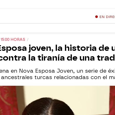
EN DIR
 15:00 HORAS
sposa joven, la historia de 
ontra la tiranía de una trad
rena en Nova Esposa Joven, un serie de éxi
 ancestrales turcas relacionadas con el m