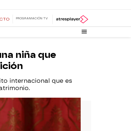
PROGRAMACIÓN TV
ECTO
una niña que
ición
to internacional que es
atrimonio.