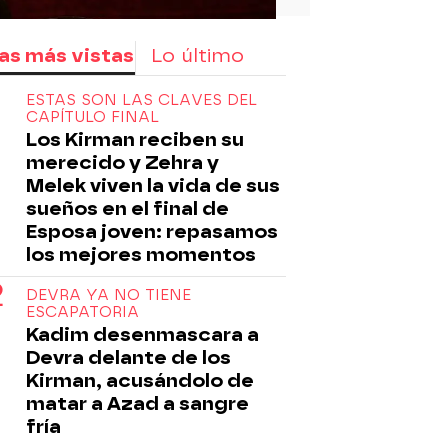
as más vistas
Lo último
ESTAS SON LAS CLAVES DEL
CAPÍTULO FINAL
Los Kirman reciben su
merecido y Zehra y
Melek viven la vida de sus
sueños en el final de
Esposa joven: repasamos
los mejores momentos
DEVRA YA NO TIENE
ESCAPATORIA
Kadim desenmascara a
Devra delante de los
Kirman, acusándolo de
matar a Azad a sangre
fría