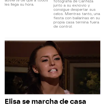
advierte de que a todos
fotografía de Canfeza
les llega su hora.
junto a su exnovio y
consigue despertar sus
celos. Mientras tanto, una
fiesta con bailarinas en su
propia casa termina fuera
de control.
Elisa se marcha de casa