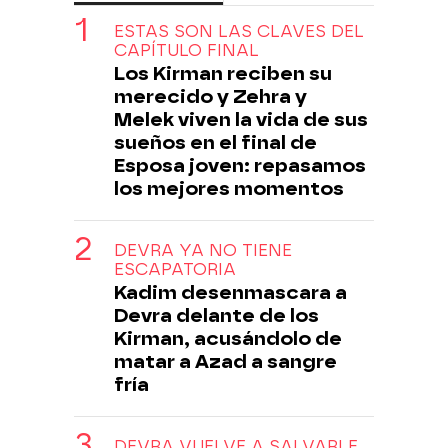
ESTAS SON LAS CLAVES DEL
CAPÍTULO FINAL
Los Kirman reciben su
merecido y Zehra y
Melek viven la vida de sus
sueños en el final de
Esposa joven: repasamos
los mejores momentos
DEVRA YA NO TIENE
ESCAPATORIA
Kadim desenmascara a
Devra delante de los
Kirman, acusándolo de
matar a Azad a sangre
fría
DEVRA VUELVE A SALVARLE