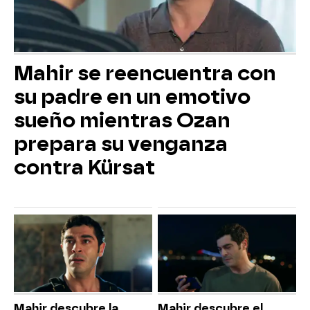
Mahir se reencuentra con
su padre en un emotivo
sueño mientras Ozan
prepara su venganza
contra Kürsat
Mahir descubre la
Mahir descubre el