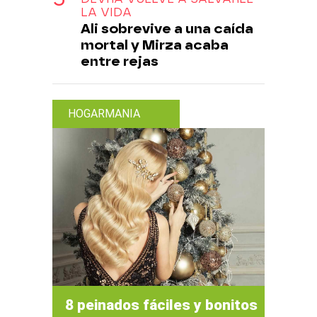
LA VIDA
Ali sobrevive a una caída
mortal y Mirza acaba
entre rejas
HOGARMANIA
8 peinados fáciles y bonitos