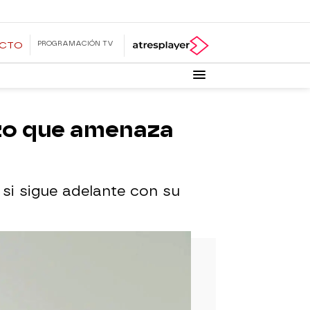
PROGRAMACIÓN TV
ECTO
zo que amenaza
 si sigue adelante con su