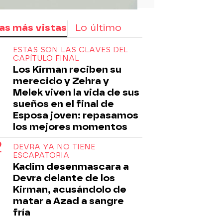
as más vistas
Lo último
ESTAS SON LAS CLAVES DEL
CAPÍTULO FINAL
Los Kirman reciben su
merecido y Zehra y
Melek viven la vida de sus
sueños en el final de
Esposa joven: repasamos
los mejores momentos
DEVRA YA NO TIENE
ESCAPATORIA
Kadim desenmascara a
Devra delante de los
Kirman, acusándolo de
matar a Azad a sangre
fría