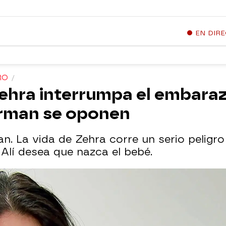
EN DIR
GRO
ehra interrumpa el embara
Kirman se oponen
n. La vida de Zehra corre un serio peligro
 Alí desea que nazca el bebé.