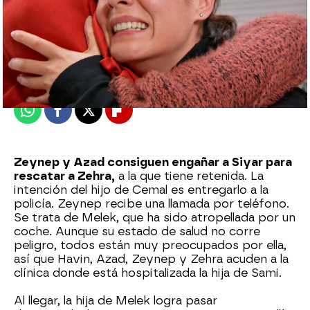
Nova
Publicado:
01 de julio de 2024, 16:57
Whatsapp
Facebook
X
Flipboard
Zeynep y Azad consiguen engañar a Siyar para
rescatar a Zehra,
a la que tiene retenida. La
intención del hijo de Cemal es entregarlo a la
policía. Zeynep recibe una llamada por teléfono.
Se trata de Melek, que ha sido atropellada por un
coche. Aunque su estado de salud no corre
peligro, todos están muy preocupados por ella,
así que Havin, Azad, Zeynep y Zehra acuden a la
clínica donde está hospitalizada la hija de Sami.
Al llegar, la hija de Melek logra pasar