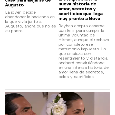
casa para alejarse de
nueva historia de
Augusto
amor, secretos y
La joven decide
sacrificios que llega
abandonar la hacienda en
muy pronto a Nova
la que vivía junto a
Reyhan acepta casarse
Augusto, ahora que no es
con Emir para cumplir la
su padre.
última voluntad de
Hikmet, aunque él rechaza
por completo ese
matrimonio impuesto. Lo
que empieza con
resentimiento y distancia
acabará convirtiéndose
en una intensa historia de
amor llena de secretos,
celos y sacrificios.