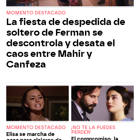
MOMENTO DESTACADO
La fiesta de despedida de
soltero de Ferman se
descontrola y desata el
caos entre Mahir y
Canfeza
MOMENTO DESTACADO
¡NO TE LA PUEDES
PERDER!
Elisa se marcha de
El compromiso, la