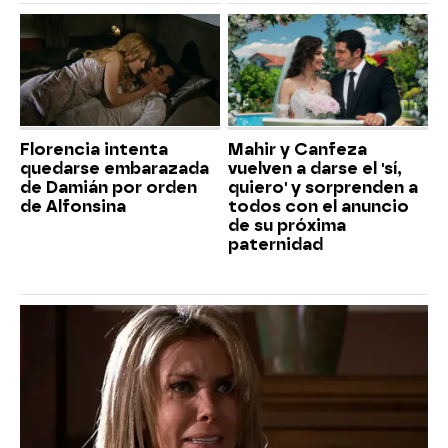
Florencia intenta
Mahir y Canfeza
quedarse embarazada
vuelven a darse el 'sí,
de Damián por orden
quiero' y sorprenden a
de Alfonsina
todos con el anuncio
de su próxima
paternidad