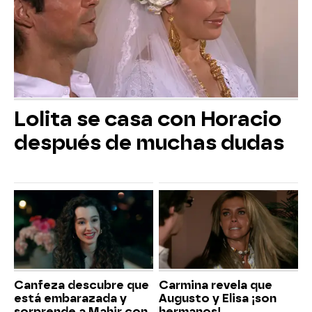
Lolita se casa con Horacio
después de muchas dudas
Canfeza descubre que
Carmina revela que
está embarazada y
Augusto y Elisa ¡son
sorprende a Mahir con
hermanos!