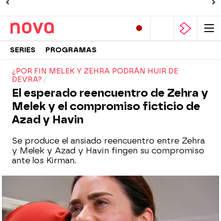
SERIES
PROGRAMAS
¿POR FIN MELEK Y ZEHRA PODRÁN HUIR DE
DEVRA?
El esperado reencuentro de Zehra y
Melek y el compromiso ficticio de
Azad y Havin
Se produce el ansiado reencuentro entre Zehra
y Melek y Azad y Havin fingen su compromiso
ante los Kirman.