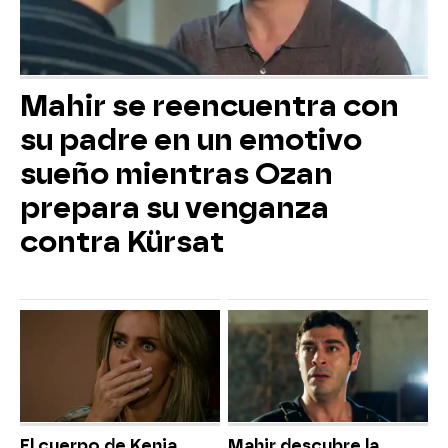
Mahir se reencuentra con
su padre en un emotivo
sueño mientras Ozan
prepara su venganza
contra Kürsat
El cuerpo de Kenia
Mahir descubre la