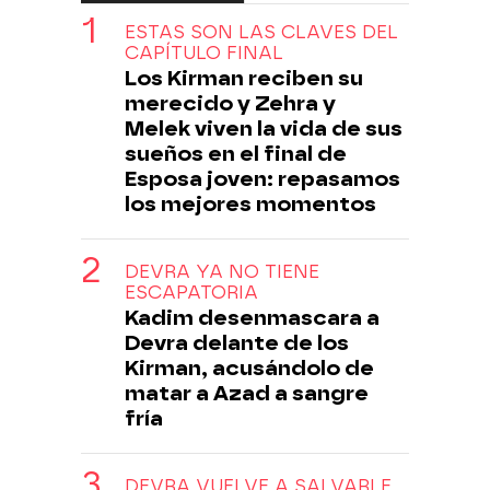
ESTAS SON LAS CLAVES DEL
CAPÍTULO FINAL
Los Kirman reciben su
merecido y Zehra y
Melek viven la vida de sus
sueños en el final de
Esposa joven: repasamos
los mejores momentos
DEVRA YA NO TIENE
ESCAPATORIA
Kadim desenmascara a
Devra delante de los
Kirman, acusándolo de
matar a Azad a sangre
fría
DEVRA VUELVE A SALVARLE