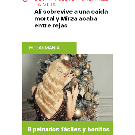
LA VIDA
Ali sobrevive a una caída
mortal y Mirza acaba
entre rejas
HOGARMANIA
8 peinados fáciles y bonitos