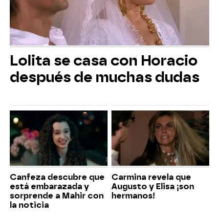
Lolita se casa con Horacio
después de muchas dudas
Canfeza descubre que
Carmina revela que
está embarazada y
Augusto y Elisa ¡son
sorprende a Mahir con
hermanos!
la noticia