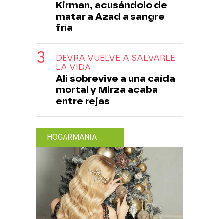
Kirman, acusándolo de
matar a Azad a sangre
fría
DEVRA VUELVE A SALVARLE
LA VIDA
Ali sobrevive a una caída
mortal y Mirza acaba
entre rejas
HOGARMANIA