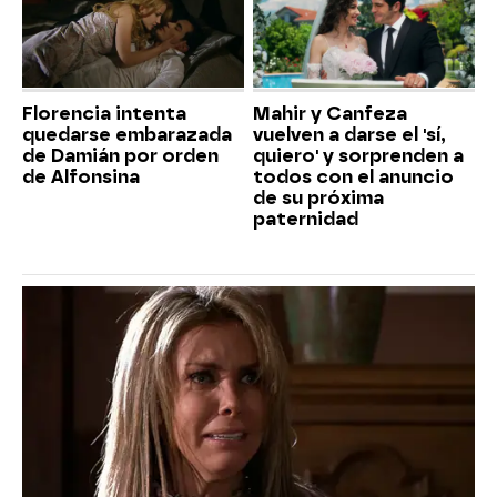
Florencia intenta
Mahir y Canfeza
quedarse embarazada
vuelven a darse el 'sí,
de Damián por orden
quiero' y sorprenden a
de Alfonsina
todos con el anuncio
de su próxima
paternidad