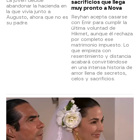
La joven decide
sacrificios que llega
abandonar la hacienda en
muy pronto a Nova
la que vivía junto a
Reyhan acepta casarse
Augusto, ahora que no es
con Emir para cumplir la
su padre.
última voluntad de
Hikmet, aunque él rechaza
por completo ese
matrimonio impuesto. Lo
que empieza con
resentimiento y distancia
acabará convirtiéndose
en una intensa historia de
amor llena de secretos,
celos y sacrificios.