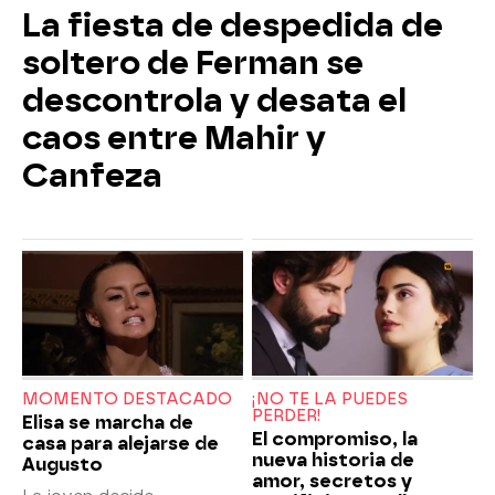
La fiesta de despedida de
soltero de Ferman se
descontrola y desata el
caos entre Mahir y
Canfeza
MOMENTO DESTACADO
¡NO TE LA PUEDES
PERDER!
Elisa se marcha de
El compromiso, la
casa para alejarse de
nueva historia de
Augusto
amor, secretos y