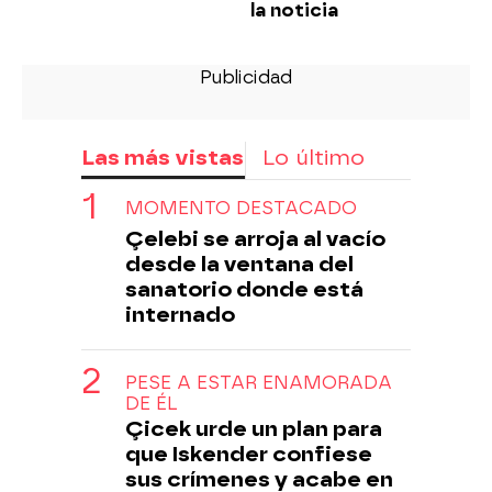
la noticia
Las más vistas
Lo último
MOMENTO DESTACADO
Çelebi se arroja al vacío
desde la ventana del
sanatorio donde está
internado
PESE A ESTAR ENAMORADA
DE ÉL
Çicek urde un plan para
que Iskender confiese
sus crímenes y acabe en