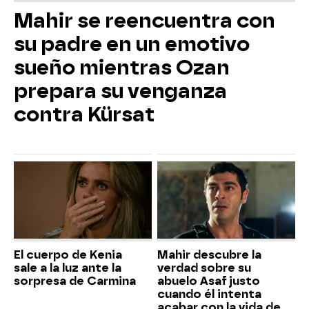
Mahir se reencuentra con
su padre en un emotivo
sueño mientras Ozan
prepara su venganza
contra Kürsat
El cuerpo de Kenia
Mahir descubre la
sale a la luz ante la
verdad sobre su
sorpresa de Carmina
abuelo Asaf justo
cuando él intenta
acabar con la vida de