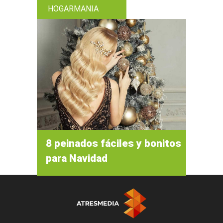
HOGARMANIA
8 peinados fáciles y bonitos
para Navidad