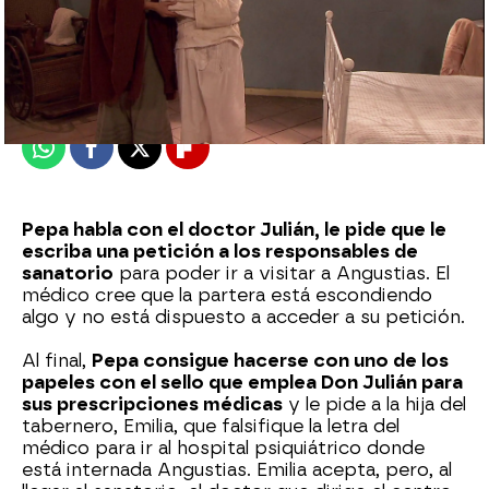
Nova
Publicado:
01 de agosto de 2023, 14:33
Whatsapp
Facebook
X
Flipboard
Pepa habla con el doctor Julián, le pide que le
escriba una petición a los responsables de
sanatorio
para poder ir a visitar a Angustias. El
médico cree que la partera está escondiendo
algo y no está dispuesto a acceder a su petición.
Al final,
Pepa consigue hacerse con uno de los
papeles con el sello que emplea Don Julián para
sus prescripciones médicas
y le pide a la hija del
tabernero, Emilia, que falsifique la letra del
médico para ir al hospital psiquiátrico donde
está internada Angustias. Emilia acepta, pero, al