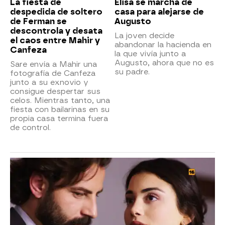
La fiesta de
Elisa se marcha de
despedida de soltero
casa para alejarse de
de Ferman se
Augusto
descontrola y desata
La joven decide
el caos entre Mahir y
abandonar la hacienda en
Canfeza
la que vivía junto a
Augusto, ahora que no es
Sare envía a Mahir una
su padre.
fotografía de Canfeza
junto a su exnovio y
consigue despertar sus
celos. Mientras tanto, una
fiesta con bailarinas en su
propia casa termina fuera
de control.