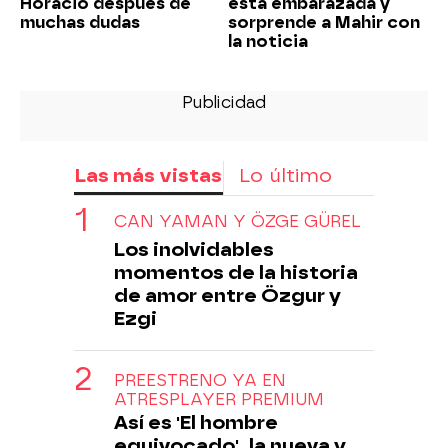
Horacio después de
está embarazada y
muchas dudas
sorprende a Mahir con
la noticia
Las más vistas
Lo último
CAN YAMAN Y ÖZGE GÜREL
Los inolvidables
momentos de la historia
de amor entre Özgur y
Ezgi
PREESTRENO YA EN
ATRESPLAYER PREMIUM
Así es 'El hombre
equivocado', la nueva y