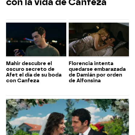
con la vida de Canfeza
Mahir descubre el
Florencia intenta
oscuro secreto de
quedarse embarazada
Afet el día de su boda
de Damián por orden
con Canfeza
de Alfonsina