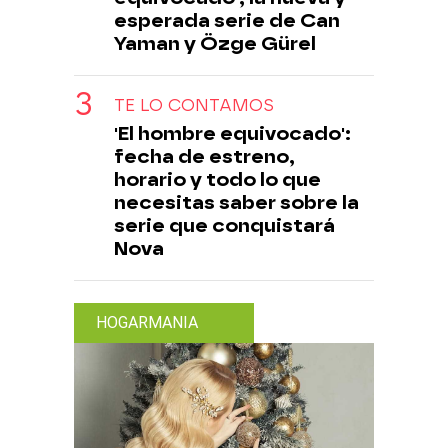
esperada serie de Can
Yaman y Özge Gürel
TE LO CONTAMOS
'El hombre equivocado':
fecha de estreno,
horario y todo lo que
necesitas saber sobre la
serie que conquistará
Nova
HOGARMANIA