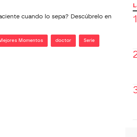
L
aciente cuando lo sepa? Descúbrelo en
Mejores Momentos
doctor
Serie