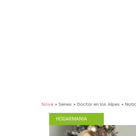
Nova
» Series
» Doctor en los Alpes
» Noti
HOGARMANIA