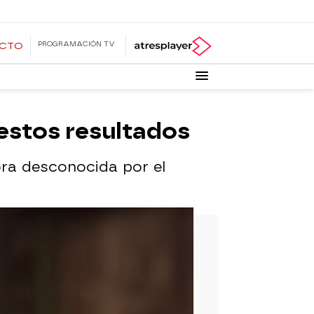
PROGRAMACIÓN TV
ECTO
 estos resultados
ora desconocida por el