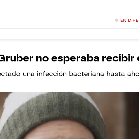
EN DIR
. Gruber no esperaba recibir
tectado una infección bacteriana hasta ah