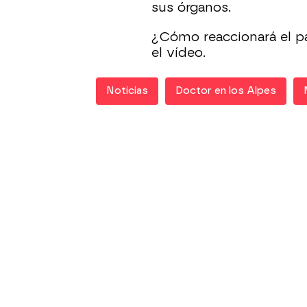
sus órganos.
¿Cómo reaccionará el p
el vídeo.
Noticias
Doctor en los Alpes