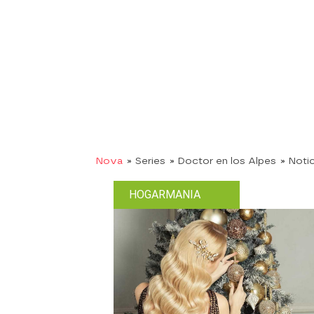
Nova
» Series
» Doctor en los Alpes
» Noti
HOGARMANIA