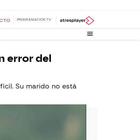
PROGRAMACIÓN TV
ECTO
n error del
fícil. Su marido no está