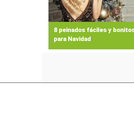
8 peinados fáciles y bonito
para Navidad