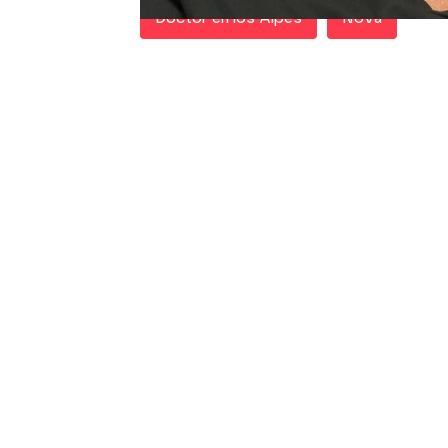
Doctor en los Alpes
Nova