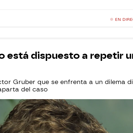
EN DIR
 está dispuesto a repetir u
ctor Gruber que se enfrenta a un dilema di
aparta del caso