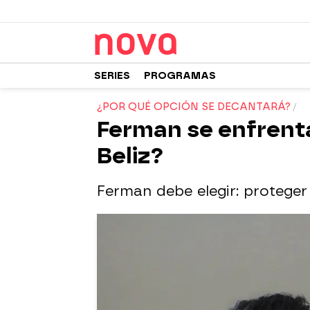
SERIES
PROGRAMAS
¿POR QUÉ OPCIÓN SE DECANTARÁ?
Ferman se enfrenta 
Beliz?
Ferman debe elegir: proteger 