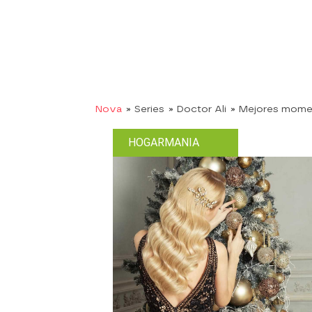
Nova
» Series
» Doctor Ali
» Mejores mome
HOGARMANIA