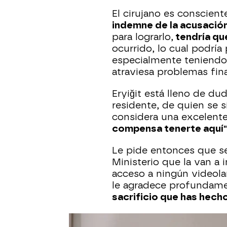
El cirujano es conscient
indemne de la acusación 
para lograrlo,
tendría que
ocurrido, lo cual podría 
especialmente teniendo 
atraviesa problemas fin
Eryiğit está lleno de du
residente, de quien se s
considera una excelent
compensa tenerte aquí"
Le pide entonces que se
Ministerio que la van a 
acceso a ningún videola
le agradece profundame
sacrificio que has hech