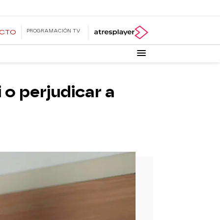
PROGRAMACIÓN TV
ECTO
 o perjudicar a