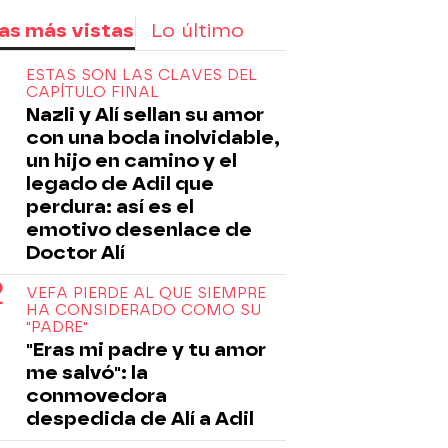
as más vistas
Lo último
ESTAS SON LAS CLAVES DEL
CAPÍTULO FINAL
Nazli y Alí sellan su amor
con una boda inolvidable,
un hijo en camino y el
legado de Adil que
perdura: así es el
emotivo desenlace de
Doctor Alí
VEFA PIERDE AL QUE SIEMPRE
HA CONSIDERADO COMO SU
"PADRE"
"Eras mi padre y tu amor
me salvó": la
conmovedora
despedida de Alí a Adil