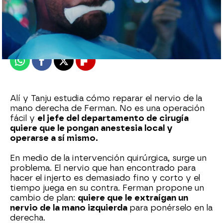
Nova
Publicado:
25 de junio de 2023, 21:33
Whatsapp
Facebook
X
Flipboard
Alí y Tanju estudia cómo reparar el nervio de la
mano derecha de Ferman. No es una operación
fácil y
el jefe del departamento de cirugía
quiere que le pongan anestesia local y
operarse a sí mismo.
En medio de la intervención quirúrgica, surge un
problema. El nervio que han encontrado para
hacer el injerto es demasiado fino y corto y el
tiempo juega en su contra. Ferman propone un
cambio de plan:
quiere que le extraígan un
nervio de la mano izquierda
para ponérselo en la
derecha.