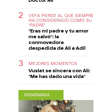
Doctor Alí
VEFA PIERDE AL QUE SIEMPRE
HA CONSIDERADO COMO SU
"PADRE"
"Eras mi padre y tu amor
me salvó": la
conmovedora
despedida de Alí a Adil
MEJORES MOMENTOS
Vuslat se sincera con Alí:
"Me has dado una vida"
HOGARMANIA