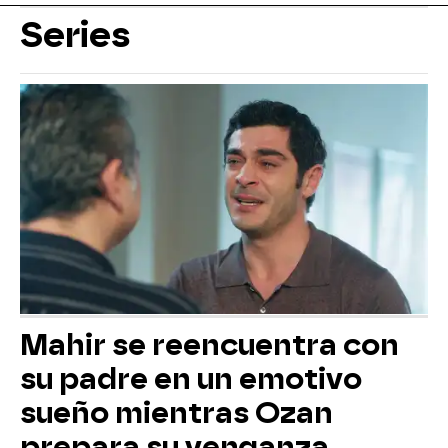
Series
Mahir se reencuentra con
su padre en un emotivo
sueño mientras Ozan
prepara su venganza