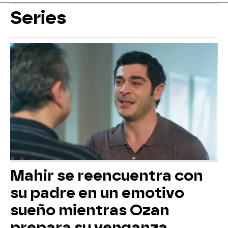
Series
Mahir se reencuentra con
su padre en un emotivo
sueño mientras Ozan
prepara su venganza