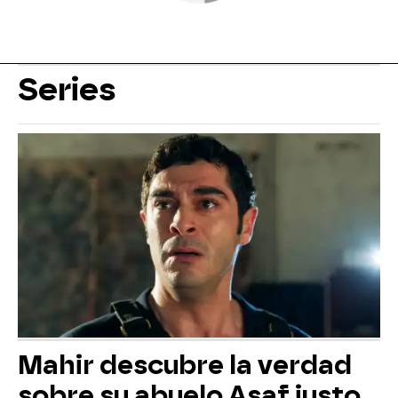
Series
Mahir descubre la verdad
sobre su abuelo Asaf justo