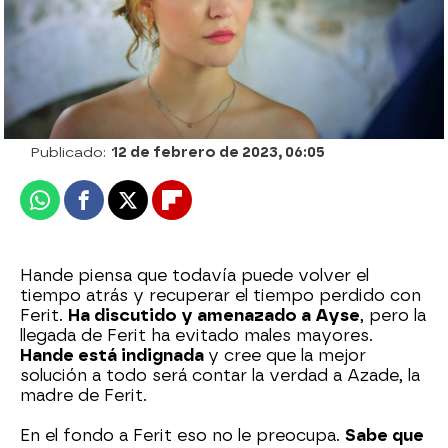
Nova
Publicado:
12 de febrero de 2023, 06:05
Whatsapp
Facebook
X
Flipboard
Hande piensa que todavía puede volver el
tiempo atrás y recuperar el tiempo perdido con
Ferit.
Ha discutido y amenazado a Ayse
, pero la
llegada de Ferit ha evitado males mayores.
Hande está indignada
y cree que la mejor
solución a todo será contar la verdad a Azade, la
madre de Ferit.
En el fondo a Ferit eso no le preocupa.
Sabe que