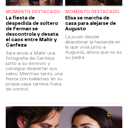
MOMENTO DESTACADO
MOMENTO DESTACADO
La fiesta de
Elisa se marcha de
despedida de soltero
casa para alejarse de
de Ferman se
Augusto
descontrola y desata
La joven decide
el caos entre Mahir y
abandonar la hacienda en
Canfeza
la que vivía junto a
Augusto, ahora que no es
Sare envía a Mahir una
su padre.
fotografía de Canfeza
junto a su exnovio y
consigue despertar sus
celos. Mientras tanto, una
fiesta con bailarinas en su
propia casa termina fuera
de control.