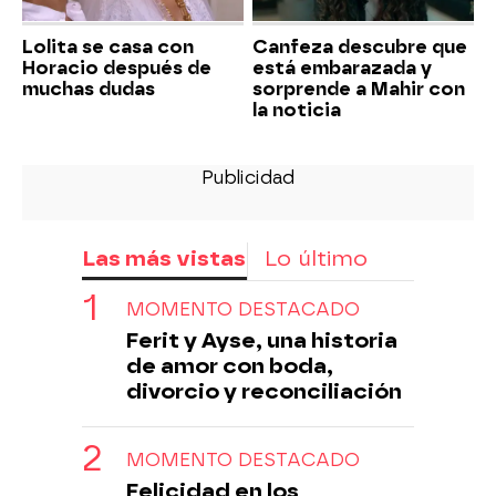
Lolita se casa con
Canfeza descubre que
Horacio después de
está embarazada y
muchas dudas
sorprende a Mahir con
la noticia
Las más vistas
Lo último
MOMENTO DESTACADO
Ferit y Ayse, una historia
de amor con boda,
divorcio y reconciliación
MOMENTO DESTACADO
Felicidad en los