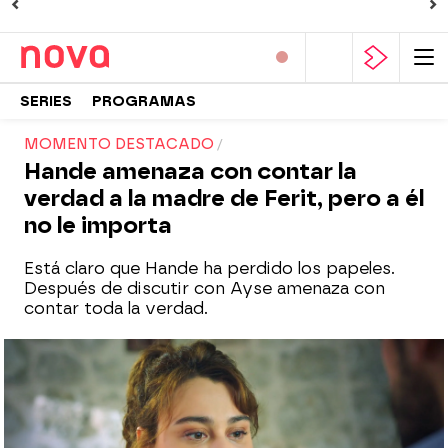
SERIES
PROGRAMAS
MOMENTO DESTACADO
Hande amenaza con contar la
verdad a la madre de Ferit, pero a él
no le importa
Está claro que Hande ha perdido los papeles.
Después de discutir con Ayse amenaza con
contar toda la verdad.
Hande se cuela en el apartamento de Ferit
y se enfrenta a Ayse