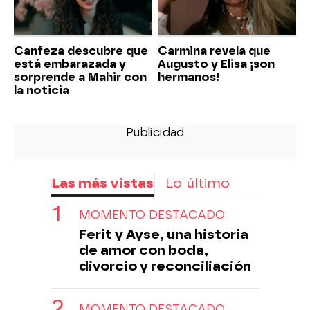
Canfeza descubre que
Carmina revela que
está embarazada y
Augusto y Elisa ¡son
sorprende a Mahir con
hermanos!
la noticia
Las más vistas
Lo último
MOMENTO DESTACADO
Ferit y Ayse, una historia
de amor con boda,
divorcio y reconciliación
MOMENTO DESTACADO