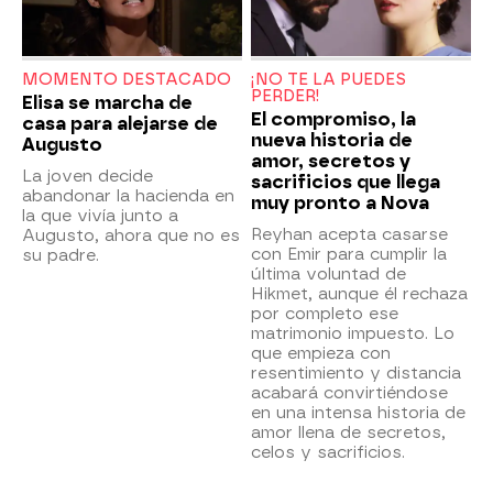
MOMENTO DESTACADO
¡NO TE LA PUEDES
PERDER!
Elisa se marcha de
El compromiso, la
casa para alejarse de
nueva historia de
Augusto
amor, secretos y
La joven decide
sacrificios que llega
abandonar la hacienda en
muy pronto a Nova
la que vivía junto a
Reyhan acepta casarse
Augusto, ahora que no es
con Emir para cumplir la
su padre.
última voluntad de
Hikmet, aunque él rechaza
por completo ese
matrimonio impuesto. Lo
que empieza con
resentimiento y distancia
acabará convirtiéndose
en una intensa historia de
amor llena de secretos,
celos y sacrificios.