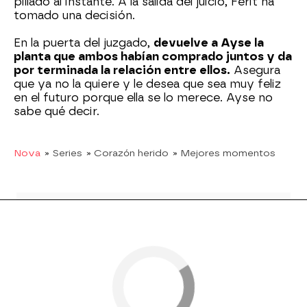
pillado al instante. A la salida del juicio, Ferit ha
tomado una decisión.
En la puerta del juzgado,
devuelve a Ayse la
planta que ambos habían comprado juntos y da
por terminada la relación entre ellos.
Asegura
que ya no la quiere y le desea que sea muy feliz
en el futuro porque ella se lo merece. Ayse no
sabe qué decir.
Nova
» Series
» Corazón herido
» Mejores momentos