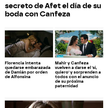
secreto de Afet el día de su
boda con Canfeza
Florencia intenta
Mahir y Canfeza
quedarse embarazada
vuelven a darse el 'sí,
de Damián por orden
quiero' y sorprenden a
de Alfonsina
todos con el anuncio
de su próxima
paternidad