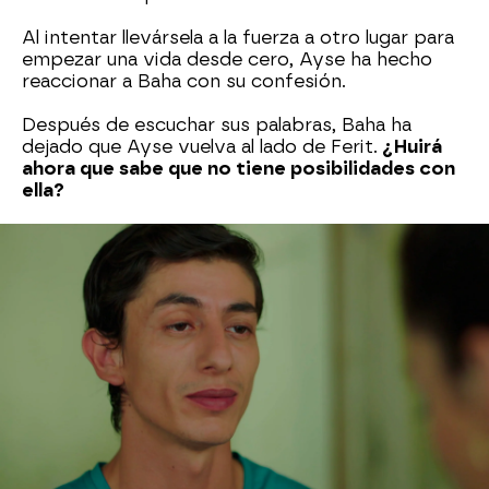
Al intentar llevársela a la fuerza a otro lugar para
empezar una vida desde cero, Ayse ha hecho
reaccionar a Baha con su confesión.
Después de escuchar sus palabras, Baha ha
dejado que Ayse vuelva al lado de Ferit.
¿Huirá
ahora que sabe que no tiene posibilidades con
ella?
Series turcas de Nova
Nova
» Series
» Corazón herido
» Mejores momentos