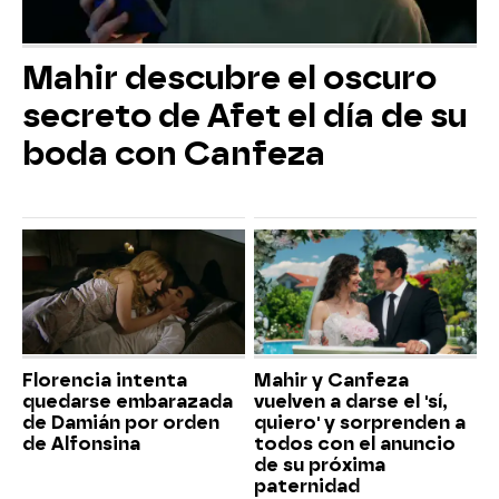
Mahir descubre el oscuro
secreto de Afet el día de su
boda con Canfeza
Florencia intenta
Mahir y Canfeza
quedarse embarazada
vuelven a darse el 'sí,
de Damián por orden
quiero' y sorprenden a
de Alfonsina
todos con el anuncio
de su próxima
paternidad