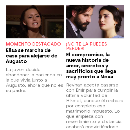
MOMENTO DESTACADO
¡NO TE LA PUEDES
PERDER!
Elisa se marcha de
El compromiso, la
casa para alejarse de
nueva historia de
Augusto
amor, secretos y
La joven decide
sacrificios que llega
abandonar la hacienda en
muy pronto a Nova
la que vivía junto a
Reyhan acepta casarse
Augusto, ahora que no es
con Emir para cumplir la
su padre.
última voluntad de
Hikmet, aunque él rechaza
por completo ese
matrimonio impuesto. Lo
que empieza con
resentimiento y distancia
acabará convirtiéndose