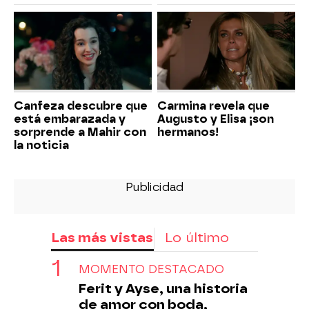
Canfeza descubre que
Carmina revela que
está embarazada y
Augusto y Elisa ¡son
sorprende a Mahir con
hermanos!
la noticia
Las más vistas
Lo último
MOMENTO DESTACADO
Ferit y Ayse, una historia
de amor con boda,