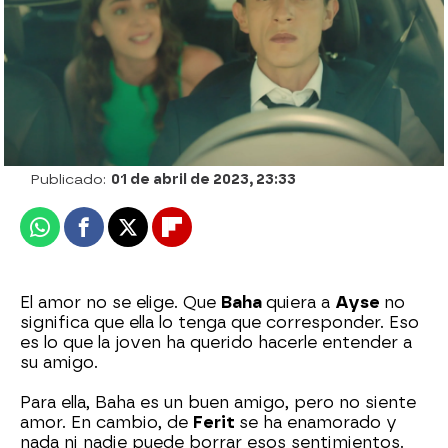
Nova
Publicado:
01 de abril de 2023, 23:33
Whatsapp
Facebook
X
Flipboard
El amor no se elige. Que
Baha
quiera a
Ayse
no
significa que ella lo tenga que corresponder. Eso
es lo que la joven ha querido hacerle entender a
su amigo.
Para ella, Baha es un buen amigo, pero no siente
amor. En cambio, de
Ferit
se ha enamorado y
nada ni nadie puede borrar esos sentimientos.