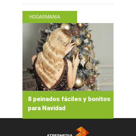
HOGARMANIA
8 peinados fáciles y bonitos
para Navidad