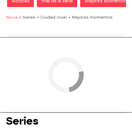
Noticias
final de la serie
Mejores Momentos
Nova
» Series
» Ciudad cruel
» Mejores momentos
Series