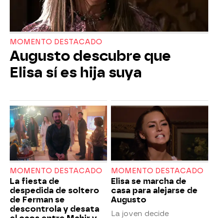
MOMENTO DESTACADO
Augusto descubre que
Elisa sí es hija suya
MOMENTO DESTACADO
MOMENTO DESTACADO
La fiesta de
Elisa se marcha de
despedida de soltero
casa para alejarse de
de Ferman se
Augusto
descontrola y desata
La joven decide