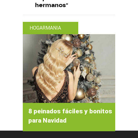
hermanos"
HOGARMANIA
8 peinados fáciles y bonitos
para Navidad