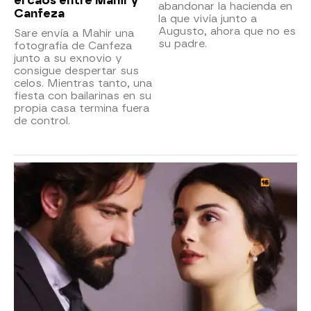
el caos entre Mahir y
abandonar la hacienda en
Canfeza
la que vivía junto a
Augusto, ahora que no es
Sare envía a Mahir una
su padre.
fotografía de Canfeza
junto a su exnovio y
consigue despertar sus
celos. Mientras tanto, una
fiesta con bailarinas en su
propia casa termina fuera
de control.