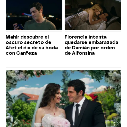
Mahir descubre el
Florencia intenta
oscuro secreto de
quedarse embarazada
Afet el día de su boda
de Damián por orden
con Canfeza
de Alfonsina