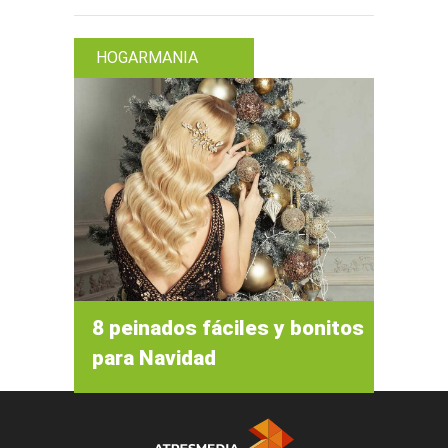
HOGARMANIA
8 peinados fáciles y bonitos
para Navidad