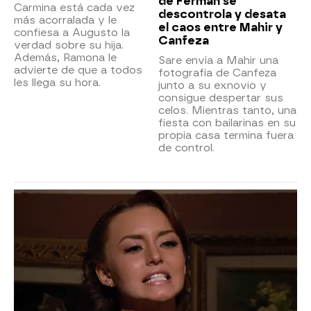
de Ferman se
Carmina está cada vez
descontrola y desata
más acorralada y le
el caos entre Mahir y
confiesa a Augusto la
Canfeza
verdad sobre su hija.
Además, Ramona le
Sare envía a Mahir una
advierte de que a todos
fotografía de Canfeza
les llega su hora.
junto a su exnovio y
consigue despertar sus
celos. Mientras tanto, una
fiesta con bailarinas en su
propia casa termina fuera
de control.