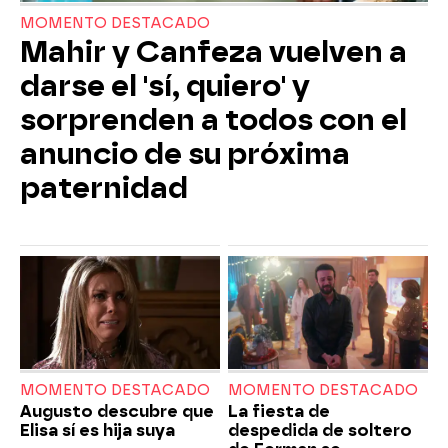
MOMENTO DESTACADO
Mahir y Canfeza vuelven a
darse el 'sí, quiero' y
sorprenden a todos con el
anuncio de su próxima
paternidad
MOMENTO DESTACADO
MOMENTO DESTACADO
Augusto descubre que
La fiesta de
Elisa sí es hija suya
despedida de soltero