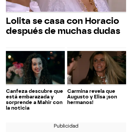
Lolita se casa con Horacio
después de muchas dudas
Canfeza descubre que
Carmina revela que
está embarazada y
Augusto y Elisa ¡son
sorprende a Mahir con
hermanos!
la noticia