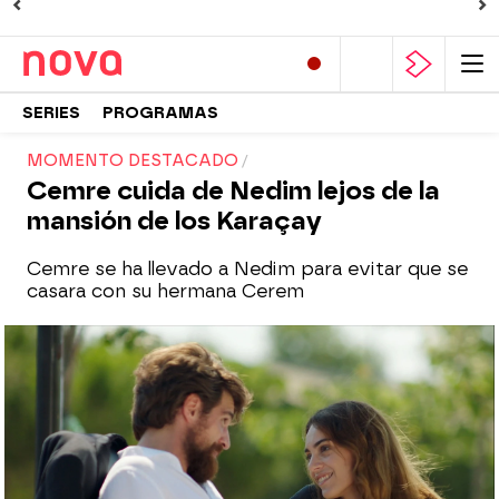
SERIES
PROGRAMAS
MOMENTO DESTACADO
Cemre cuida de Nedim lejos de la
mansión de los Karaçay
Cemre se ha llevado a Nedim para evitar que se
casara con su hermana Cerem
Nova