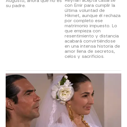
Reyhan acepta casarse
Augusto, ahora que no es
con Emir para cumplir la
su padre.
última voluntad de
Hikmet, aunque él rechaza
por completo ese
matrimonio impuesto. Lo
que empieza con
resentimiento y distancia
acabará convirtiéndose
en una intensa historia de
amor llena de secretos,
celos y sacrificios.