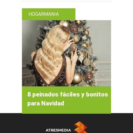
HOGARMANIA
8 peinados fáciles y bonitos
para Navidad