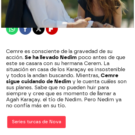
Madrid
Publicado:
11 de enero de 2021, 22:46
Whatsapp
Facebook
X
Flipboard
Cemre es consciente de la gravedad de su
acción.
Se ha llevado Nedim
poco antes de que
este se casara con su hermana Cerem. La
situación en casa de los Karaçay es insostenible
y todos la andan buscando. Mientras,
Cemre
sigue cuidando de Nedim
y le cuenta cuáles son
sus planes. Sabe que no pueden huir para
siempre y cree que es momento de llamar a
Agah Karaçay. el tío de Nedim. Pero Nedim ya
no confía más en su tío.
Series turcas de Nova