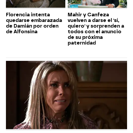
Florencia intenta
Mahir y Canfeza
quedarse embarazada
vuelven a darse el 'sí,
de Damián por orden
quiero' y sorprenden a
de Alfonsina
todos con el anuncio
de su próxima
paternidad