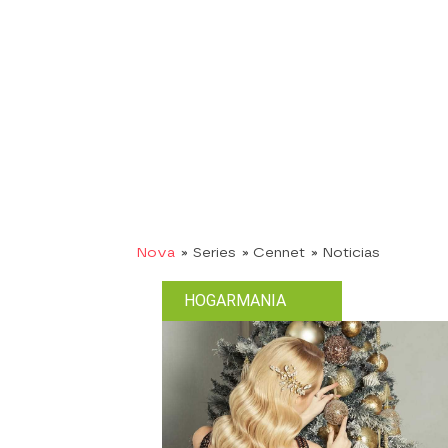
Nova
» Series
» Cennet
» Noticias
HOGARMANIA