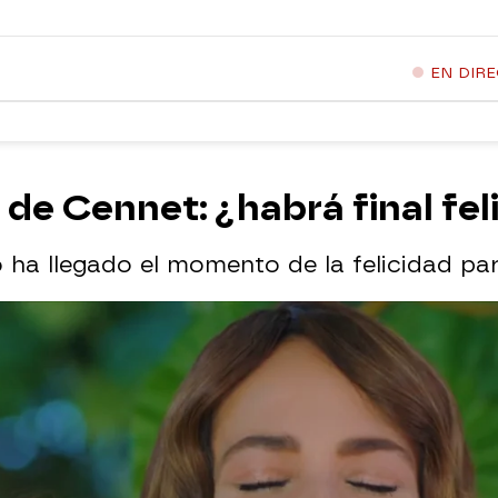
EN DIR
 de Cennet: ¿habrá final fel
ha llegado el momento de la felicidad par