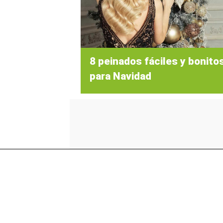
8 peinados fáciles y bonito
para Navidad