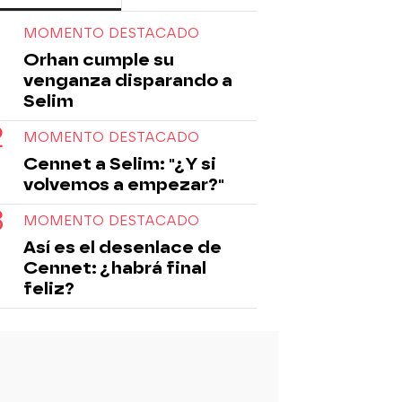
MOMENTO DESTACADO
eries turcas de Nova
Serie
Orhan cumple su
venganza disparando a
Selim
MOMENTO DESTACADO
Cennet a Selim: "¿Y si
volvemos a empezar?"
MOMENTO DESTACADO
Así es el desenlace de
Cennet: ¿habrá final
feliz?