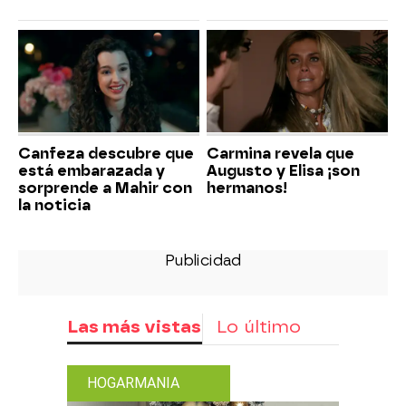
Canfeza descubre que
Carmina revela que
está embarazada y
Augusto y Elisa ¡son
sorprende a Mahir con
hermanos!
la noticia
Las más vistas
Lo último
HOGARMANIA