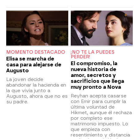
MOMENTO DESTACADO
¡NO TE LA PUEDES
PERDER!
Elisa se marcha de
El compromiso, la
casa para alejarse de
nueva historia de
Augusto
amor, secretos y
La joven decide
sacrificios que llega
abandonar la hacienda en
muy pronto a Nova
la que vivía junto a
Reyhan acepta casarse
Augusto, ahora que no es
con Emir para cumplir la
su padre.
última voluntad de
Hikmet, aunque él rechaza
por completo ese
matrimonio impuesto. Lo
que empieza con
resentimiento y distancia