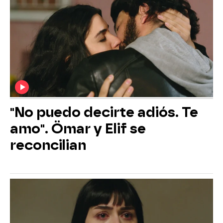
"No puedo decirte adiós. Te
amo". Ömar y Elif se
reconcilian