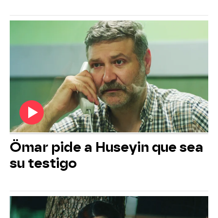
Ömar pide a Huseyin que sea
su testigo