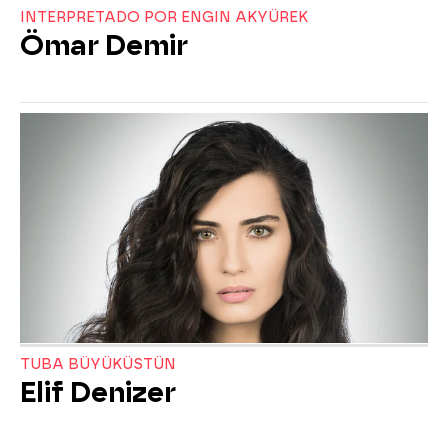
INTERPRETADO POR ENGIN AKYÜREK
Ömar Demir
TUBA BÜYÜKÜSTÜN
Elif Denizer