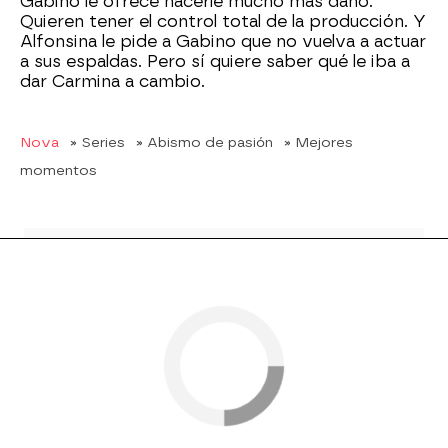
Gabino le ofrece hacerle mucho más daño.
Quieren tener el control total de la producción. Y
Alfonsina le pide a Gabino que no vuelva a actuar
a sus espaldas. Pero sí quiere saber qué le iba a
dar Carmina a cambio.
Nova
» Series
» Abismo de pasión
» Mejores
momentos