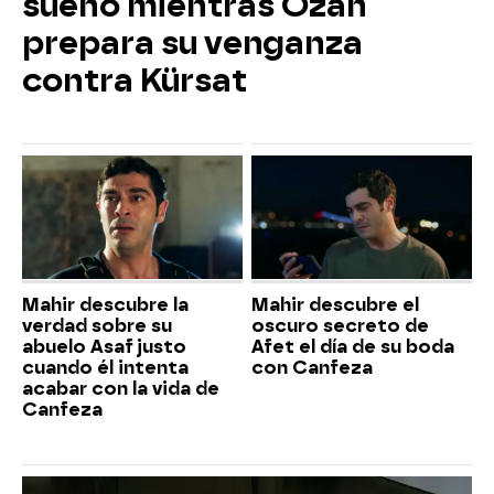
sueño mientras Ozan
prepara su venganza
contra Kürsat
Mahir descubre la
Mahir descubre el
verdad sobre su
oscuro secreto de
abuelo Asaf justo
Afet el día de su boda
cuando él intenta
con Canfeza
acabar con la vida de
Canfeza