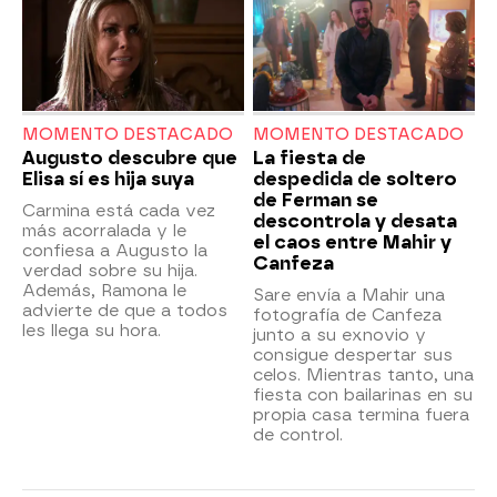
MOMENTO DESTACADO
MOMENTO DESTACADO
Augusto descubre que
La fiesta de
Elisa sí es hija suya
despedida de soltero
de Ferman se
Carmina está cada vez
descontrola y desata
más acorralada y le
el caos entre Mahir y
confiesa a Augusto la
Canfeza
verdad sobre su hija.
Además, Ramona le
Sare envía a Mahir una
advierte de que a todos
fotografía de Canfeza
les llega su hora.
junto a su exnovio y
consigue despertar sus
celos. Mientras tanto, una
fiesta con bailarinas en su
propia casa termina fuera
de control.