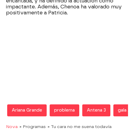
encantada, y ha definido la actuación como
impactante. Además, Chenoa ha valorado muy
positivamente a Patricia.
Ariana Grande
problema
Antena 3
gala 2
Nova
» Programas
» Tu cara no me suena todavía