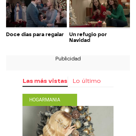
Doce días para regalar
Un refugio por
Navidad
Las más vistas
Lo último
HOGARMANIA