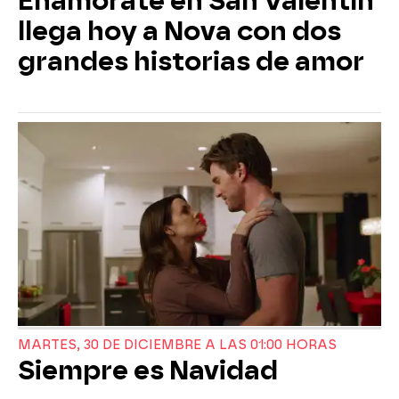
Enamórate en San Valentín
llega hoy a Nova con dos
grandes historias de amor
MARTES, 30 DE DICIEMBRE A LAS 01:00 HORAS
Siempre es Navidad