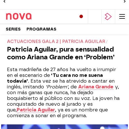
SERIES
PROGRAMAS
ACTUACIONES GALA 2 | PATRICIA AGUILAR
Patricia Aguilar, pura sensualidad
como Ariana Grande en ‘Problem’
Esta madrileña de 27 años ha vuelto a irrumpir
en el escenario de
‘
Tu cara no me suena
todavía
’
. Esta vez se ha atrevido a cantar en
inglés, imitando
‘Problem’
, de
Ariana Grande
y,
con más ganas que nunca, ha dejado
boquiabierto al público con su voz. La joven ha
conquistado de nuevo al jurado y es
que,
Patricia Aguilar
, ya es un nombre que
comienza a sonar en el programa.