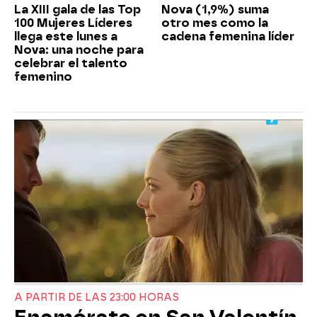
La XIII gala de las Top
Nova (1,9%) suma
100 Mujeres Líderes
otro mes como la
llega este lunes a
cadena femenina líder
Nova: una noche para
celebrar el talento
femenino
A PARTIR DE LAS 23:00 HORAS