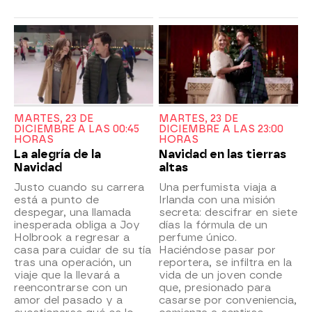
MARTES, 23 DE
MARTES, 23 DE
DICIEMBRE A LAS 00:45
DICIEMBRE A LAS 23:00
HORAS
HORAS
La alegría de la
Navidad en las tierras
Navidad
altas
Justo cuando su carrera
Una perfumista viaja a
está a punto de
Irlanda con una misión
despegar, una llamada
secreta: descifrar en siete
inesperada obliga a Joy
días la fórmula de un
Holbrook a regresar a
perfume único.
casa para cuidar de su tía
Haciéndose pasar por
tras una operación, un
reportera, se infiltra en la
viaje que la llevará a
vida de un joven conde
reencontrarse con un
que, presionado para
amor del pasado y a
casarse por conveniencia,