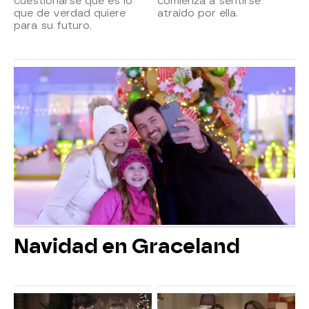
cuestionarse qué es lo
comienza a sentirse
que de verdad quiere
atraído por ella.
para su futuro.
Navidad en Graceland