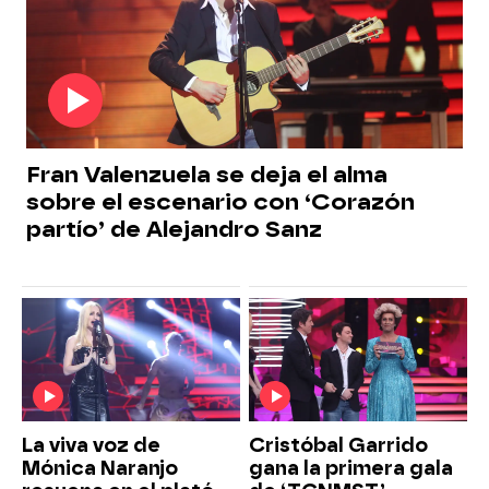
Fran Valenzuela se deja el alma
sobre el escenario con ‘Corazón
partío’ de Alejandro Sanz
La viva voz de
Cristóbal Garrido
Mónica Naranjo
gana la primera gala