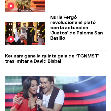
Nuria Fergó
revoluciona el plató
con la actuación
‘Juntos’ de Paloma San
Basilio
Keunam gana la quinta gala de ‘TCNMST’
tras imitar a David Bisbal