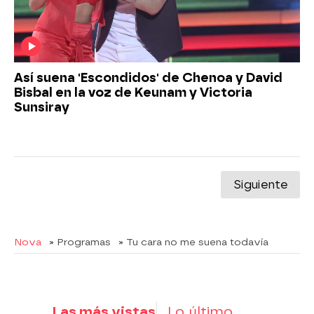
Así suena 'Escondidos' de Chenoa y David
Bisbal en la voz de Keunam y Victoria
Sunsiray
Siguiente
Nova
» Programas
» Tu cara no me suena todavía
Las más vistas
Lo último