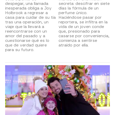
despegar, una llamada
secreta: descifrar en siete
inesperada obliga a Joy
días la fórmula de un
Holbrook a regresar a
perfume único.
casa para cuidar de su tía
Haciéndose pasar por
tras una operación, un
reportera, se infiltra en la
viaje que la llevará a
vida de un joven conde
reencontrarse con un
que, presionado para
amor del pasado y a
casarse por conveniencia,
cuestionarse qué es lo
comienza a sentirse
que de verdad quiere
atraído por ella.
para su futuro.