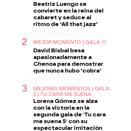
Beatriz Luengo se
convierte en la reina del
cabaret y seduce al
ritmo de ‘All that jazz’
MEJOR MOMENTO | GALA 11
David Bisbal besa
apasionadamente a
Chenoa para demostrar
que nunca hubo ‘cobra’
MEJORES MOMENTOS | GALA
2 | TU CARA ME SUENA
Lorena Gómez se alza
con la victoria en la
segunda gala de 'Tu cara
me suena 5' con su
espectacular imitación