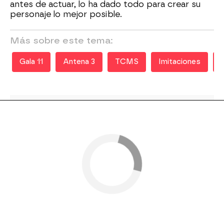
antes de actuar, lo ha dado todo para crear su
personaje lo mejor posible.
Más sobre este tema:
Gala 11
Antena 3
TCMS
Imitaciones