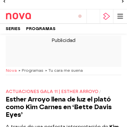
SERIES
PROGRAMAS
-
Nova
» Programas
» Tu cara me suena
ACTUACIONES GALA 11 | ESTHER ARROYO
Esther Arroyo llena de luz el plató
como Kim Carnes en ‘Bette Davis
Eyes’
A través de una perfecta interpretación de
Kim