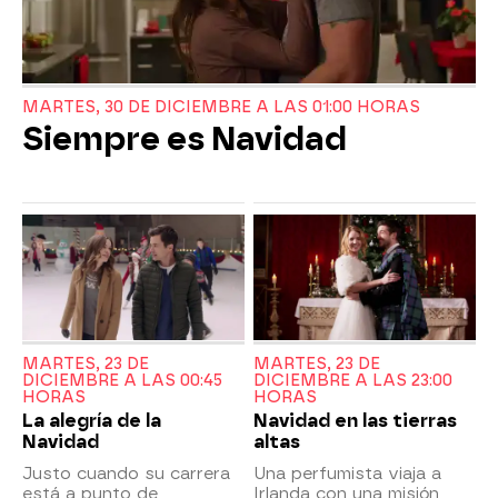
MARTES, 30 DE DICIEMBRE A LAS 01:00 HORAS
Siempre es Navidad
MARTES, 23 DE
MARTES, 23 DE
DICIEMBRE A LAS 00:45
DICIEMBRE A LAS 23:00
HORAS
HORAS
La alegría de la
Navidad en las tierras
Navidad
altas
Justo cuando su carrera
Una perfumista viaja a
está a punto de
Irlanda con una misión