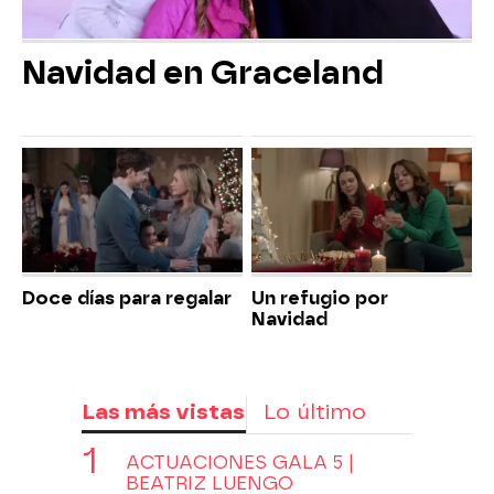
Navidad en Graceland
Doce días para regalar
Un refugio por
Navidad
Las más vistas
Lo último
ACTUACIONES GALA 5 |
BEATRIZ LUENGO