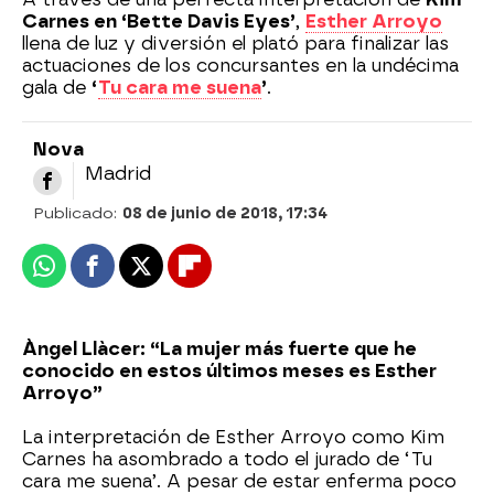
Carnes en ‘Bette Davis Eyes’
,
Esther Arroyo
llena de luz y diversión el plató para finalizar las
actuaciones de los concursantes en la undécima
gala de
‘
Tu cara me suena
’
.
Nova
Madrid
Publicado:
08 de junio de 2018, 17:34
Whatsapp
Facebook
X
Flipboard
Àngel Llàcer: “La mujer más fuerte que he
conocido en estos últimos meses es Esther
Arroyo”
La interpretación de Esther Arroyo como Kim
Carnes ha asombrado a todo el jurado de ‘Tu
cara me suena’. A pesar de estar enferma poco