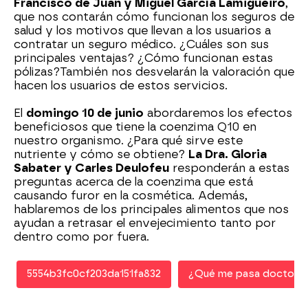
Francisco de Juan y Miguel García Lamigueiro
,
que nos contarán cómo funcionan los seguros de
salud y los motivos que llevan a los usuarios a
contratar un seguro médico. ¿Cuáles son sus
principales ventajas? ¿Cómo funcionan estas
pólizas?También nos desvelarán la valoración que
hacen los usuarios de estos servicios.
El
domingo 10 de junio
abordaremos los efectos
beneficiosos que tiene la coenzima Q10 en
nuestro organismo. ¿Para qué sirve este
nutriente y cómo se obtiene?
La Dra. Gloria
Sabater y Carles Deulofeu
responderán a estas
preguntas acerca de la coenzima que está
causando furor en la cosmética. Además,
hablaremos de los principales alimentos que nos
ayudan a retrasar el envejecimiento tanto por
dentro como por fuera.
5554b3fc0cf203da151fa832
¿Qué me pasa doctor?