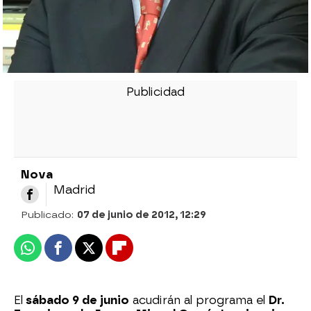
Nova
Madrid
Publicado:
07 de junio de 2012, 12:29
Whatsapp
Facebook
X
Flipboard
El
sábado 9 de junio
acudirán al programa el
Dr.