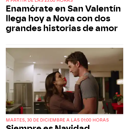
A PARTIR DE LAS 23:00 HORAS
Enamórate en San Valentín
llega hoy a Nova con dos
grandes historias de amor
MARTES, 30 DE DICIEMBRE A LAS 01:00 HORAS
Siempre es Navidad