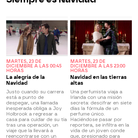
MARTES, 23 DE
MARTES, 23 DE
DICIEMBRE A LAS 00:45
DICIEMBRE A LAS 23:00
HORAS
HORAS
La alegría de la
Navidad en las tierras
Navidad
altas
Justo cuando su carrera
Una perfumista viaja a
está a punto de
Irlanda con una misión
despegar, una llamada
secreta: descifrar en siete
inesperada obliga a Joy
días la fórmula de un
Holbrook a regresar a
perfume único.
casa para cuidar de su tía
Haciéndose pasar por
tras una operación, un
reportera, se infiltra en la
viaje que la llevará a
vida de un joven conde
reencontrarse con un
que, presionado para