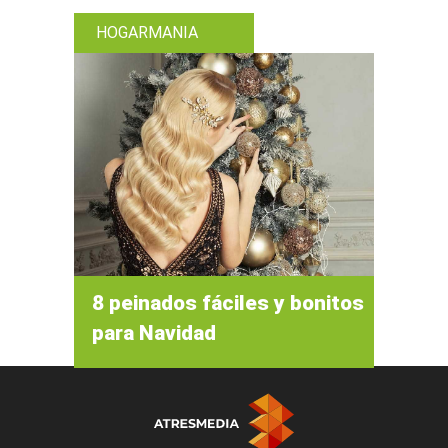
HOGARMANIA
8 peinados fáciles y bonitos
para Navidad