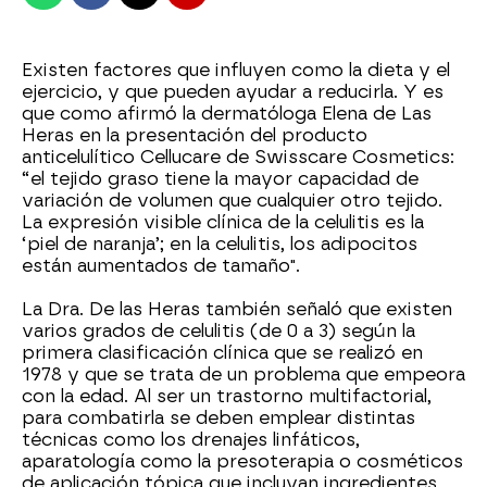
Existen factores que influyen como la dieta y el
ejercicio, y que pueden ayudar a reducirla. Y es
que como afirmó la dermatóloga Elena de Las
Heras en la presentación del producto
anticelulítico Cellucare de Swisscare Cosmetics:
“el tejido graso tiene la mayor capacidad de
variación de volumen que cualquier otro tejido.
La expresión visible clínica de la celulitis es la
‘piel de naranja’; en la celulitis, los adipocitos
están aumentados de tamaño".
La Dra. De las Heras también señaló que existen
varios grados de celulitis (de 0 a 3) según la
primera clasificación clínica que se realizó en
1978 y que se trata de un problema que empeora
con la edad. Al ser un trastorno multifactorial,
para combatirla se deben emplear distintas
técnicas como los drenajes linfáticos,
aparatología como la presoterapia o cosméticos
de aplicación tópica que incluyan ingredientes