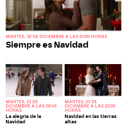
MARTES, 30 DE DICIEMBRE A LAS 01:00 HORAS
Siempre es Navidad
MARTES, 23 DE
MARTES, 23 DE
DICIEMBRE A LAS 00:45
DICIEMBRE A LAS 23:00
HORAS
HORAS
La alegría de la
Navidad en las tierras
Navidad
altas