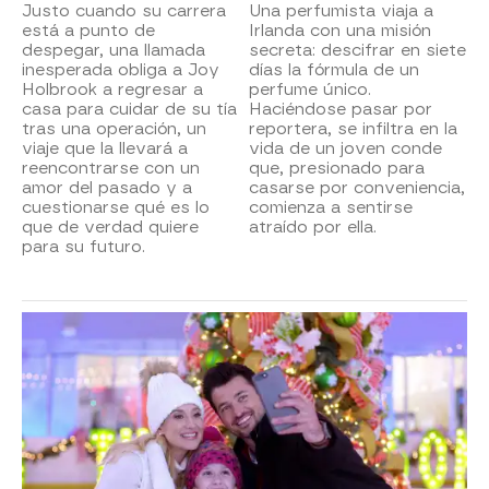
Justo cuando su carrera
Una perfumista viaja a
está a punto de
Irlanda con una misión
despegar, una llamada
secreta: descifrar en siete
inesperada obliga a Joy
días la fórmula de un
Holbrook a regresar a
perfume único.
casa para cuidar de su tía
Haciéndose pasar por
tras una operación, un
reportera, se infiltra en la
viaje que la llevará a
vida de un joven conde
reencontrarse con un
que, presionado para
amor del pasado y a
casarse por conveniencia,
cuestionarse qué es lo
comienza a sentirse
que de verdad quiere
atraído por ella.
para su futuro.