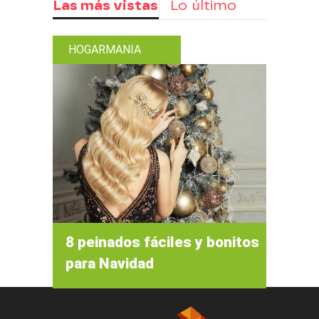
Las más vistas
Lo último
HOGARMANIA
8 peinados fáciles y bonitos
para Navidad