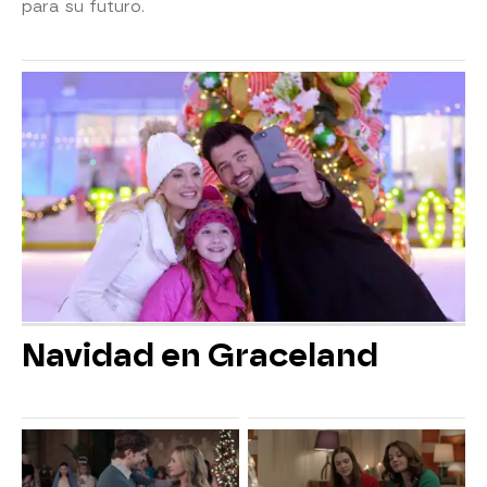
para su futuro.
Navidad en Graceland