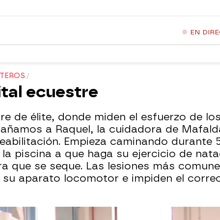
EN DIR
OTEROS
tal ecuestre
e de élite, donde miden el esfuerzo de los
añamos a Raquel, la cuidadora de Mafalda
reabilitación. Empieza caminando durante 
 la piscina a que haga su ejercicio de nata
ara que se seque. Las lesiones más comune
n su aparato locomotor e impiden el corre