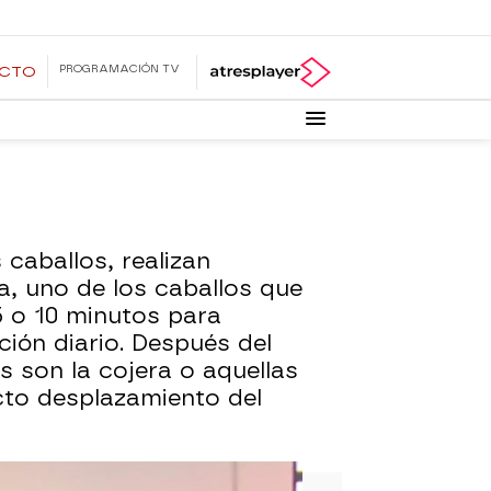
PROGRAMACIÓN TV
ECTO
 caballos, realizan
, uno de los caballos que
5 o 10 minutos para
ción diario. Después del
s son la cojera o aquellas
cto desplazamiento del