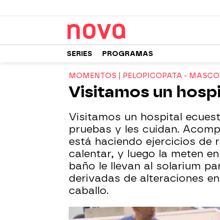
SERIES
PROGRAMAS
MOMENTOS | PELOPICOPATA - MASC
Visitamos un hospi
Visitamos un hospital ecuestr
pruebas y les cuidan. Acomp
está haciendo ejercicios de 
calentar, y luego la meten en
baño le llevan al solarium p
derivadas de alteraciones e
caballo.