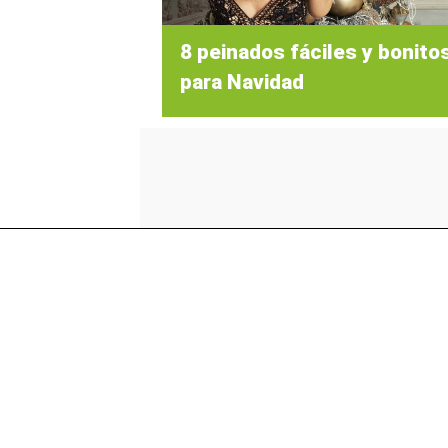
8 peinados fáciles y bonito
para Navidad