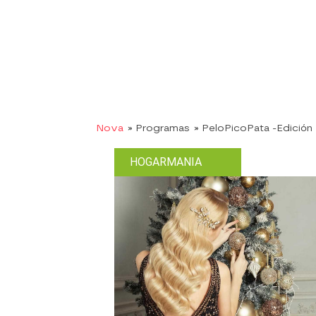
Nova
» Programas
» PeloPicoPata -Edició
HOGARMANIA