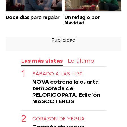
Doce días para regalar
Un refugio por
Navidad
Las más vistas
Lo último
SÁBADO A LAS 11:30
NOVA estrena la cuarta
temporada de
PELOPICOPATA, Edición
MASCOTEROS
CORAZÓN DE YEGUA
Corazón de yegua