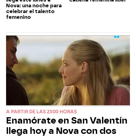
Nova: una noche para
celebrar el talento
femenino
A PARTIR DE LAS 23:00 HORAS
Enamórate en San Valentín
llega hoy a Nova con dos