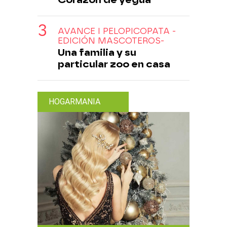
AVANCE I PELOPICOPATA -
EDICIÓN MASCOTEROS-
Una familia y su
particular zoo en casa
HOGARMANIA