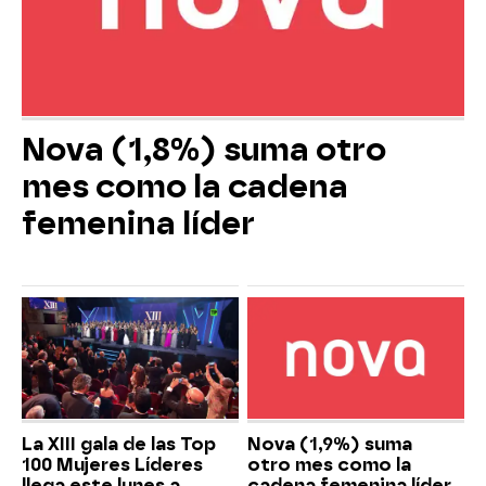
Nova (1,8%) suma otro
mes como la cadena
femenina líder
La XIII gala de las Top
Nova (1,9%) suma
100 Mujeres Líderes
otro mes como la
llega este lunes a
cadena femenina líder