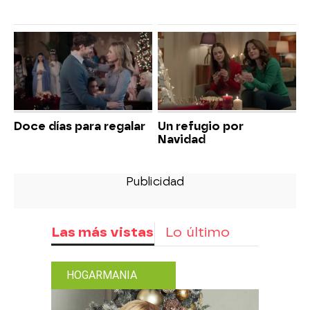
Doce días para regalar
Un refugio por
Navidad
Las más vistas
Lo último
HOGARMANIA