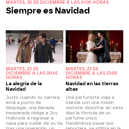
MARTES, 30 DE DICIEMBRE A LAS 01:00 HORAS
Siempre es Navidad
MARTES, 23 DE
MARTES, 23 DE
DICIEMBRE A LAS 00:45
DICIEMBRE A LAS 23:00
HORAS
HORAS
La alegría de la
Navidad en las tierras
Navidad
altas
Justo cuando su carrera
Una perfumista viaja a
está a punto de
Irlanda con una misión
despegar, una llamada
secreta: descifrar en siete
inesperada obliga a Joy
días la fórmula de un
Holbrook a regresar a
perfume único.
casa para cuidar de su tía
Haciéndose pasar por
tras una operación, un
reportera, se infiltra en la