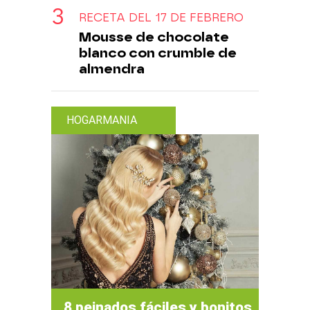
RECETA DEL 17 DE FEBRERO
Mousse de chocolate
blanco con crumble de
almendra
HOGARMANIA
8 peinados fáciles y bonitos