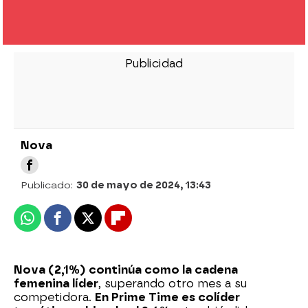
Nova
Publicado:
30 de mayo de 2024, 13:43
Whatsapp
Facebook
X
Flipboard
Nova (2,1%) continúa como la cadena
femenina líder
, superando otro mes a su
competidora.
En Prime Time es colíder