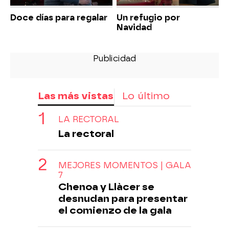
Doce días para regalar
Un refugio por
Navidad
Las más vistas
Lo último
LA RECTORAL
La rectoral
MEJORES MOMENTOS | GALA
7
Chenoa y Llàcer se
desnudan para presentar
el comienzo de la gala