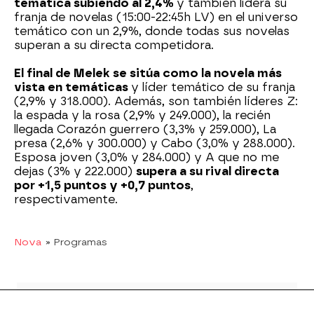
temática subiendo al 2,4%
y también lidera su
franja de novelas (15:00-22:45h LV) en el universo
temático con un 2,9%, donde todas sus novelas
superan a su directa competidora.
El final de Melek se sitúa como la novela más
vista en temáticas
y líder temático de su franja
(2,9% y 318.000). Además, son también líderes Z:
la espada y la rosa (2,9% y 249.000), la recién
llegada Corazón guerrero (3,3% y 259.000), La
presa (2,6% y 300.000) y Cabo (3,0% y 288.000).
Esposa joven (3,0% y 284.000) y A que no me
dejas (3% y 222.000)
supera a su rival directa
por +1,5 puntos y +0,7 puntos
,
respectivamente.
Nova
» Programas