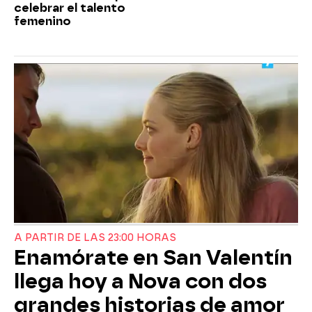
celebrar el talento
femenino
A PARTIR DE LAS 23:00 HORAS
Enamórate en San Valentín
llega hoy a Nova con dos
grandes historias de amor