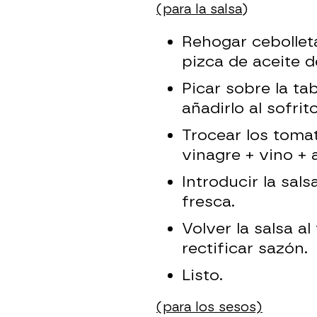
(para la salsa
)
Rehogar cebollet
pizca de aceite de
Picar sobre la tabl
añadirlo al sofrito
Trocear los tomat
vinagre + vino + 
Introducir la sal
fresca.
Volver la salsa a
rectificar sazón.
Listo.
(para los sesos)