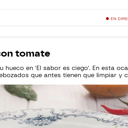
EN DIR
con tomate
 hueco en 'El sabor es ciego'. En esta oca
ebozados que antes tienen que limpiar y c