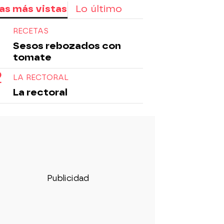
as más vistas
Lo último
RECETAS
Sesos rebozados con
tomate
LA RECTORAL
La rectoral