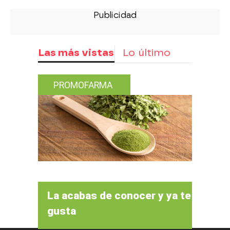
Las más vistas
Lo último
PROMOFARMA
La acabas de conocer y ya te
gusta