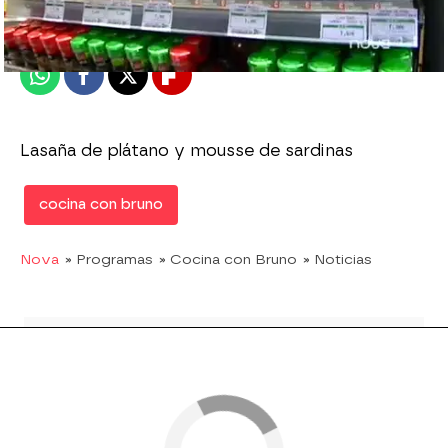
Publicado:
18 de septiembre de 2011, 11:56
Whatsapp
Facebook
X
Flipboard
Lasaña de plátano y mousse de sardinas
cocina con bruno
Nova
» Programas
» Cocina con Bruno
» Noticias