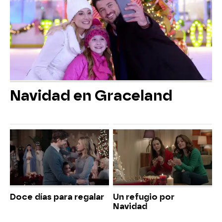
Navidad en Graceland
Doce días para regalar
Un refugio por
Navidad