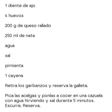
1 diente de ajo
4 huevos
200 g de queso rallado
250 ml de nata
agua
sal
pimienta
1 cayena
Retira los garbanzos y reserva la galleta.
Pica las acelgas y ponlas a cocer en una cazuela
con agua hirviendo y sal durante 5 minutos.
Escurre. Reserva.