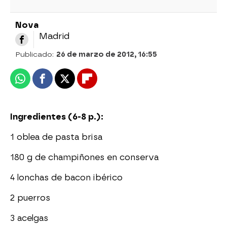
Nova
Madrid
Publicado:
26 de marzo de 2012, 16:55
Whatsapp
Facebook
X
Flipboard
Ingredientes (6-8 p.):
1 oblea de pasta brisa
180 g de champiñones en conserva
4 lonchas de bacon ibérico
2 puerros
3 acelgas