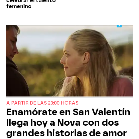
celebrar el talento
femenino
A PARTIR DE LAS 23:00 HORAS
Enamórate en San Valentín
llega hoy a Nova con dos
grandes historias de amor