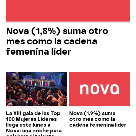
Nova (1,8%) suma otro
mes como la cadena
femenina líder
La XIII gala de las Top
Nova (1,9%) suma
100 Mujeres Líderes
otro mes como la
llega este lunes a
cadena femenina líder
Nova: una noche para