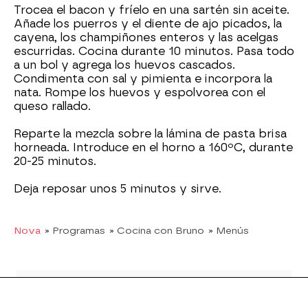
Trocea el bacon y fríelo en una sartén sin aceite.
Añade los puerros y el diente de ajo picados, la
cayena, los champiñones enteros y las acelgas
escurridas. Cocina durante 10 minutos. Pasa todo
a un bol y agrega los huevos cascados.
Condimenta con sal y pimienta e incorpora la
nata. Rompe los huevos y espolvorea con el
queso rallado.
Reparte la mezcla sobre la lámina de pasta brisa
horneada. Introduce en el horno a 160ºC, durante
20-25 minutos.
Deja reposar unos 5 minutos y sirve.
Nova
» Programas
» Cocina con Bruno
» Menús