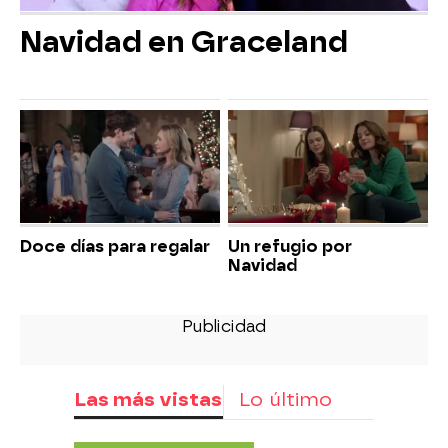
Navidad en Graceland
Doce días para regalar
Un refugio por
Navidad
Las más vistas
Lo último