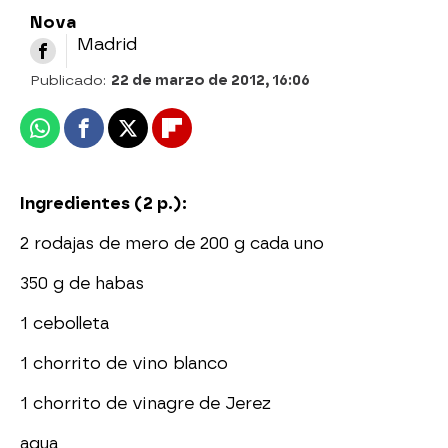
Nova
Madrid
Publicado:
22 de marzo de 2012, 16:06
Whatsapp
Facebook
X
Flipboard
Ingredientes (2 p.):
2 rodajas de mero de 200 g cada uno
350 g de habas
1 cebolleta
1 chorrito de vino blanco
1 chorrito de vinagre de Jerez
agua