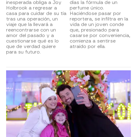
inesperada obliga a Joy
días la fórmula de un
Holbrook a regresar a
perfume único.
casa para cuidar de su tía
Haciéndose pasar por
tras una operación, un
reportera, se infiltra en la
viaje que la llevará a
vida de un joven conde
reencontrarse con un
que, presionado para
amor del pasado y a
casarse por conveniencia,
cuestionarse qué es lo
comienza a sentirse
que de verdad quiere
atraído por ella.
para su futuro.