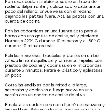
Pon cada codorniz abierta sobre un trozo de
redaño. Salpimienta y coloca sobre cada una un
poco del relleno. Envuélvelas con el redaño
dejando las patitas fuera. Ata las patitas con una
cuerda de cocina.
Pon las codornices en una fuente apta para el
horno con una gotita de aceite, sal y pimienta.
Hornea a 220º C durante 10 minutos y a 180º C
durante 10 minutos más.
Pela las manzanas, trocéalas y ponlas en un bol.
Añade la mantequilla, sal y pimienta. Tápalas con
plástico de cocina y cocínalas en el microondas
durante 5 minutos. Retira el plástico y aplástalas
un poco.
Corta las endibias por la mitad a lo largo,
sazónalas y cocínalas a fuego suave en una
sartén con un chorro de aceite de oliva.
Emplata las codornices con el puré de manzana y
las endibias. Salsea y decora con una ramita de