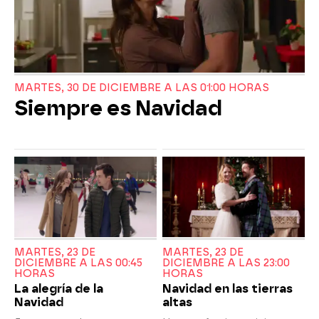
MARTES, 30 DE DICIEMBRE A LAS 01:00 HORAS
Siempre es Navidad
MARTES, 23 DE
MARTES, 23 DE
DICIEMBRE A LAS 00:45
DICIEMBRE A LAS 23:00
HORAS
HORAS
La alegría de la
Navidad en las tierras
Navidad
altas