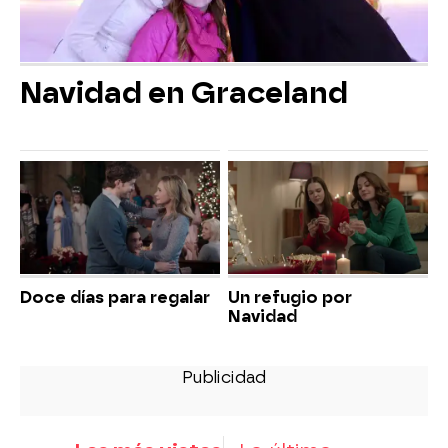
Navidad en Graceland
Doce días para regalar
Un refugio por
Navidad