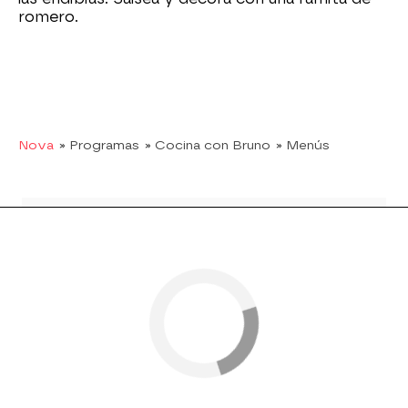
romero.
Nova
» Programas
» Cocina con Bruno
» Menús