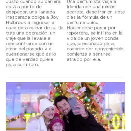
Justo cuando su carrera
Una perfumista viaja a
está a punto de
Irlanda con una misión
despegar, una llamada
secreta: descifrar en siete
inesperada obliga a Joy
días la fórmula de un
Holbrook a regresar a
perfume único.
casa para cuidar de su tía
Haciéndose pasar por
tras una operación, un
reportera, se infiltra en la
viaje que la llevará a
vida de un joven conde
reencontrarse con un
que, presionado para
amor del pasado y a
casarse por conveniencia,
cuestionarse qué es lo
comienza a sentirse
que de verdad quiere
atraído por ella.
para su futuro.