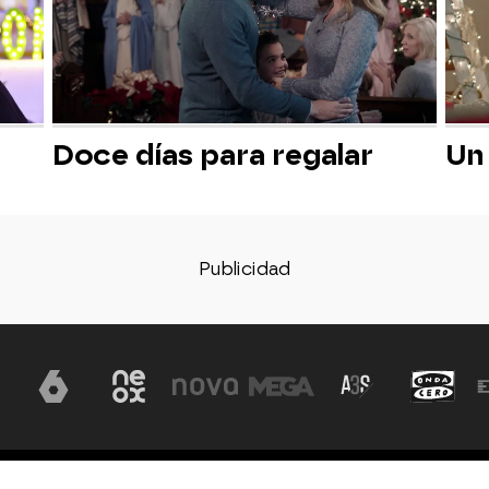
Doce días para regalar
Un
Aviso legal
Política de privacidad
Política de co
, S.A - A. Isla