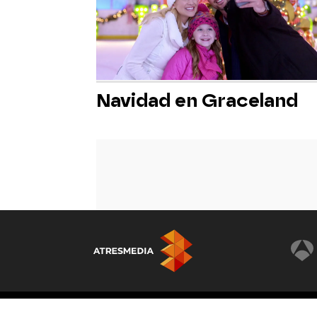
Navidad en Graceland
© Atresmedia Corporación de Medios de Comunicación