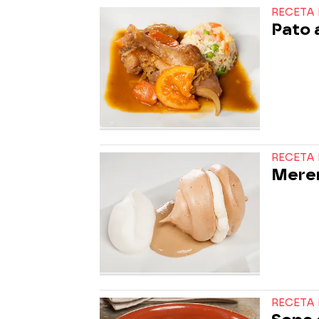
RECETA 
Pato 
RECETA 
Meren
RECETA 