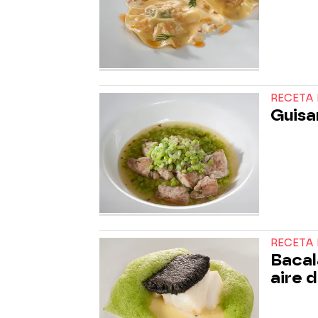
RECETA 
Guisa
RECETA 
Bacala
aire d