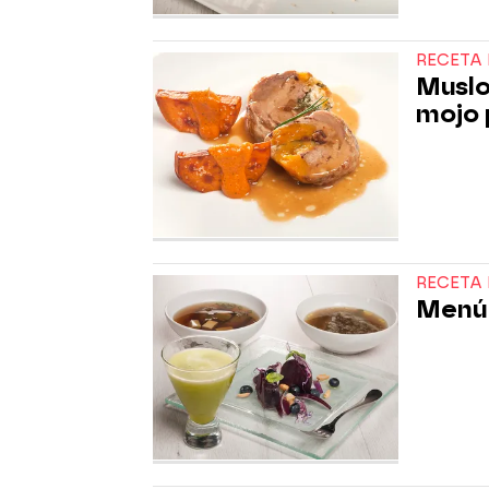
RECETA 
Muslo
mojo 
RECETA 
Menú