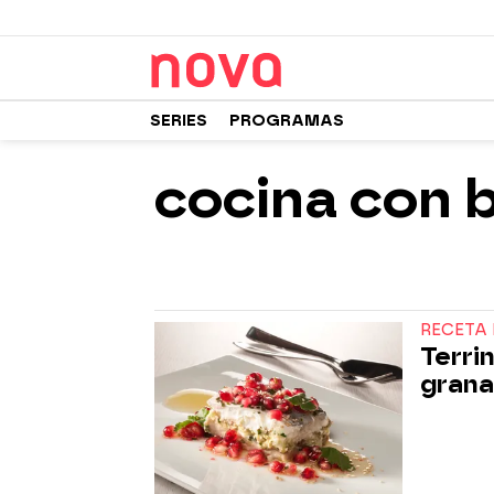
SERIES
PROGRAMAS
cocina con 
RECETA 
Terri
gran