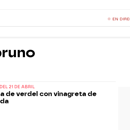
EN DIR
bruno
DEL 21 DE ABRIL
na de verdel con vinagreta de
ada