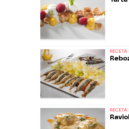
RECETA 
Reboz
RECETA 
Ravio