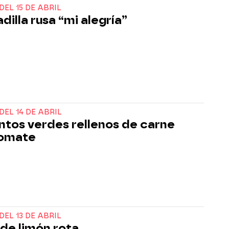
DEL 15 DE ABRIL
dilla rusa “mi alegría”
DEL 14 DE ABRIL
ntos verdes rellenos de carne
tomate
DEL 13 DE ABRIL
 de limón rota