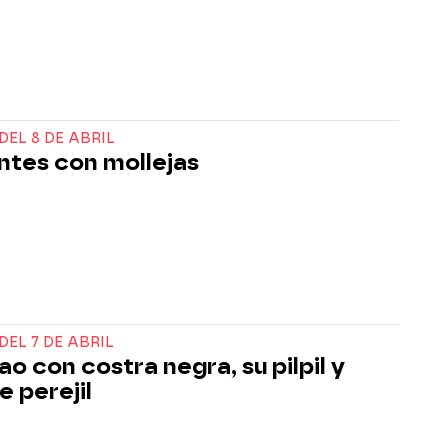
DEL 8 DE ABRIL
ntes con mollejas
DEL 7 DE ABRIL
o con costra negra, su pilpil y
e perejil