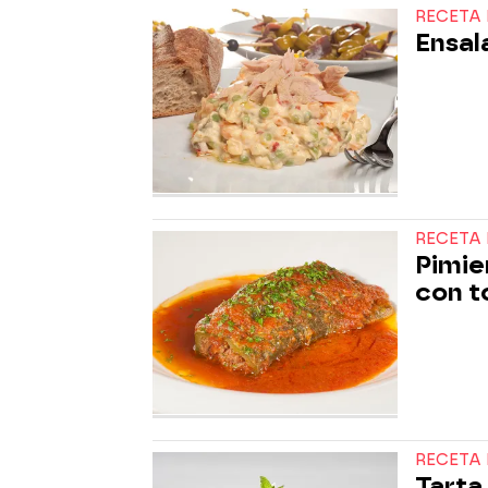
RECETA 
Ensala
RECETA 
Pimie
con 
RECETA 
Tarta