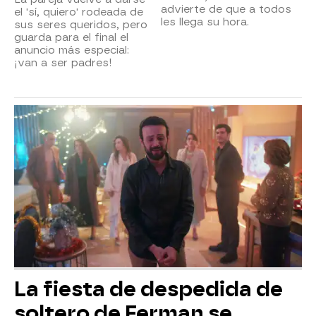
advierte de que a todos
el 'sí, quiero' rodeada de
les llega su hora.
sus seres queridos, pero
guarda para el final el
anuncio más especial:
¡van a ser padres!
La fiesta de despedida de
soltero de Ferman se