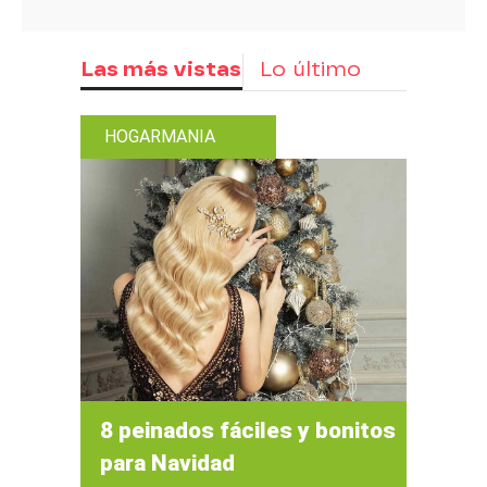
Las más vistas
Lo último
HOGARMANIA
8 peinados fáciles y bonitos
para Navidad