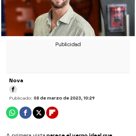
Nova
Publicado:
08 de marzo de 2023, 10:29
Whatsapp
Facebook
X
Flipboard
A primera vista
parece el yerno ideal que