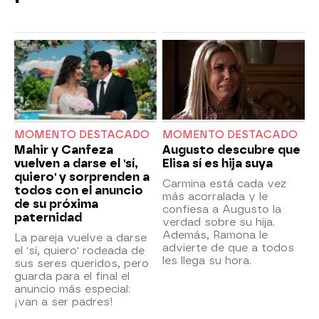
MOMENTO DESTACADO
MOMENTO DESTACADO
Mahir y Canfeza
Augusto descubre que
vuelven a darse el 'sí,
Elisa sí es hija suya
quiero' y sorprenden a
Carmina está cada vez
todos con el anuncio
más acorralada y le
de su próxima
confiesa a Augusto la
paternidad
verdad sobre su hija.
Además, Ramona le
La pareja vuelve a darse
advierte de que a todos
el 'sí, quiero' rodeada de
les llega su hora.
sus seres queridos, pero
guarda para el final el
anuncio más especial:
¡van a ser padres!