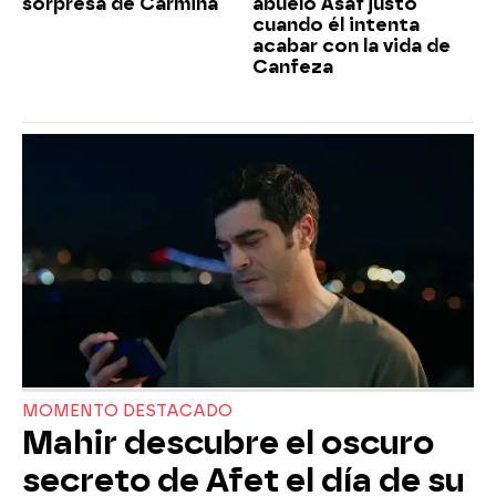
sorpresa de Carmina
abuelo Asaf justo
cuando él intenta
acabar con la vida de
Canfeza
MOMENTO DESTACADO
Mahir descubre el oscuro
secreto de Afet el día de su