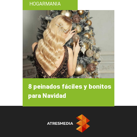
HOGARMANIA
8 peinados fáciles y bonitos
para Navidad