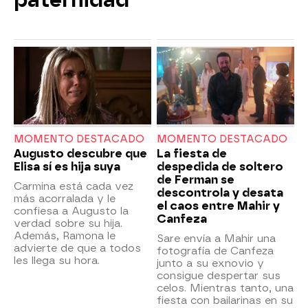
paternidad
MOMENTO DESTACADO
MOMENTO DESTACADO
Augusto descubre que
La fiesta de
Elisa sí es hija suya
despedida de soltero
de Ferman se
Carmina está cada vez
descontrola y desata
más acorralada y le
el caos entre Mahir y
confiesa a Augusto la
Canfeza
verdad sobre su hija.
Además, Ramona le
Sare envía a Mahir una
advierte de que a todos
fotografía de Canfeza
les llega su hora.
junto a su exnovio y
consigue despertar sus
celos. Mientras tanto, una
fiesta con bailarinas en su