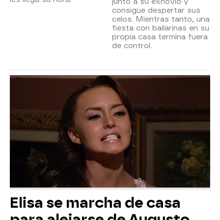
junto a su exnovio y
consigue despertar sus
celos. Mientras tanto, una
fiesta con bailarinas en su
propia casa termina fuera
de control.
Elisa se marcha de casa
para alejarse de Augusto