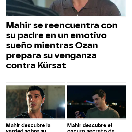
Mahir se reencuentra con
su padre en un emotivo
sueño mientras Ozan
prepara su venganza
contra Kürsat
Mahir descubre la
Mahir descubre el
verdad sobre su
oscuro secreto de