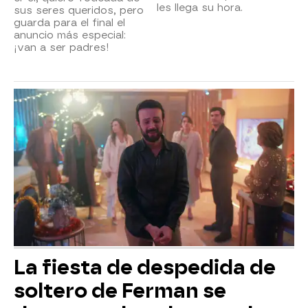
les llega su hora.
sus seres queridos, pero
guarda para el final el
anuncio más especial:
¡van a ser padres!
La fiesta de despedida de
soltero de Ferman se