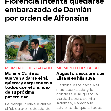
Florencia intenta quedarse
embarazada de Damián
por orden de Alfonsina
MOMENTO DESTACADO
MOMENTO DESTACADO
Mahir y Canfeza
Augusto descubre que
vuelven a darse el 'sí,
Elisa sí es hija suya
quiero' y sorprenden a
Carmina está cada vez
todos con el anuncio
más acorralada y le
de su próxima
confiesa a Augusto la
paternidad
verdad sobre su hija.
Además, Ramona le
La pareja vuelve a darse
advierte de que a todos
el 'sí, quiero' rodeada de