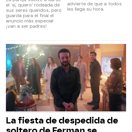
advierte de que a todos
el 'sí, quiero' rodeada de
les llega su hora.
sus seres queridos, pero
guarda para el final el
anuncio más especial:
¡van a ser padres!
La fiesta de despedida de
soltero de Ferman se